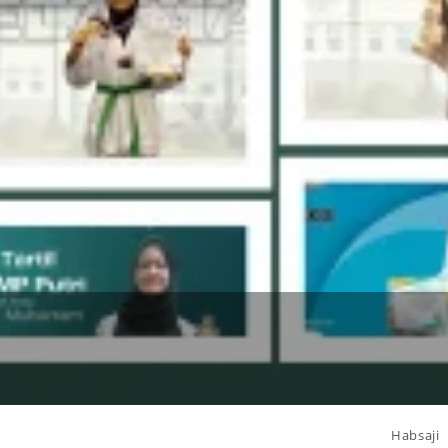
Habsaji