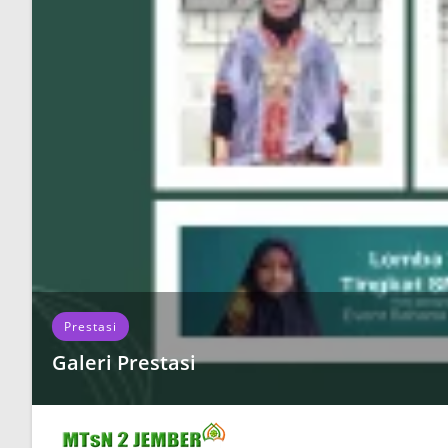
Prestasi
Galeri Prestasi
Galeri Prestasi Siswa Siswi MTs Negeri 2 Jember
READ MORE