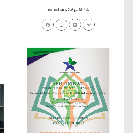
__________________________
Jamanhuri, S.Ag., M.Pd.I