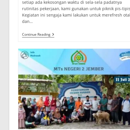
setiap ada kekosongan waktu di sela-sela padatnya
rutinitas pekerjaan, kami gunakan untuk piknik pis-tipis
Kegiatan ini sengaja kami lakukan untuk merefresh ota
dan…
Es
Continue Reading
Durian
Yang
Bikin
Ketagihan