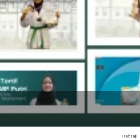
Habsaji