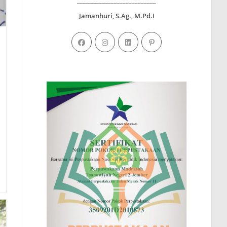
__________________________
Jamanhuri, S.Ag., M.Pd.I