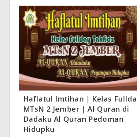
Haflatul Imtihan | Kelas Fulld
MTsN 2 Jember | Al Quran di
Dadaku Al Quran Pedoman
Hidupku