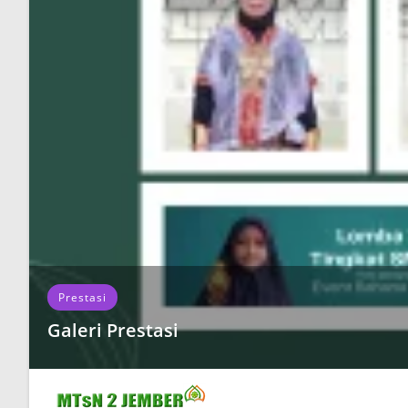
Prestasi
Galeri Prestasi
Galeri Prestasi Siswa Siswi MTs Negeri 2 Jember
READ MORE