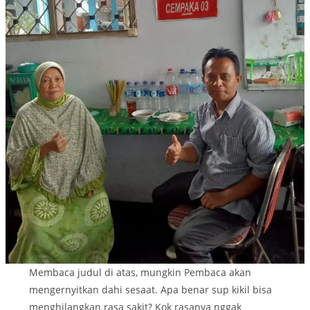
Membaca judul di atas, mungkin Pembaca akan
mengernyitkan dahi sesaat. Apa benar sup kikil bisa
menghilangkan rasa sakit? Kok rasanya nggak