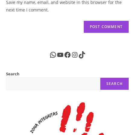
Save my name, email, and website in this browser for the
(optional)
next time I comment.
WhatsApp
YouTube
Facebook
Instagram
TikTok
Search
SEARCH