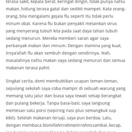
terasa sakit, kepala berat, keringat dingin, tidak punya nafsu
makan, hidung terasa gatal dan sedikit mampet. Kata orang-
orang, bila mengalami gejala flu seperti itu tidak perlu
minum obat. Karena flu bukan penyakit melainkan virus
yang menyerang tubuh kita pada saat daya tahan tubuh
sedang menurun. Mereka memberi saran agar saya
perbanyak makan dan minum. Dengan stamina yang kuat,
Insya’allah flu akan sembuh dengan sendirinya. Nah,
masalahnya nafsu makan saya sedang menurun dan semua
makanan terasa pahit.
Singkat cerita, demi membuktikan ucapan teman-teman,
sepulang sekolah saya coba mampir di sebuah warung yang
memang satu jalur dan biasa saya lewati setiap berangkat
dan pulang bekerja. Tanpa basa-basi, saya langsung
memesan satu porsi (sepiring nasi plus semangkuk sup
kikil). Setelah makanan tersaji, saya pun berdoa. Lalu,
dengan membaca
bismillahirrahmanirrahim,
sambal, kecap,