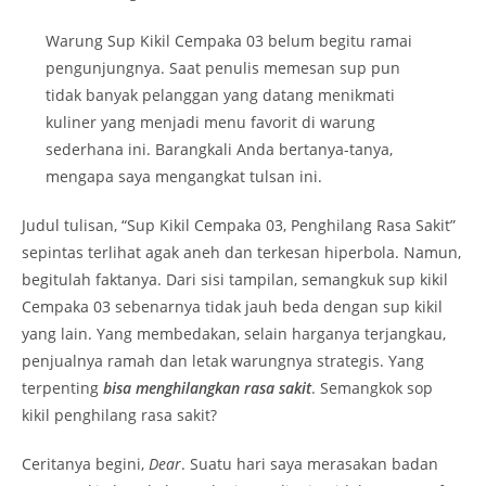
Warung Sup Kikil Cempaka 03 belum begitu ramai
pengunjungnya. Saat penulis memesan sup pun
tidak banyak pelanggan yang datang menikmati
kuliner yang menjadi menu favorit di warung
sederhana ini. Barangkali Anda bertanya-tanya,
mengapa saya mengangkat tulsan ini.
Judul tulisan, “Sup Kikil Cempaka 03, Penghilang Rasa Sakit”
sepintas terlihat agak aneh dan terkesan hiperbola. Namun,
begitulah faktanya. Dari sisi tampilan, semangkuk sup kikil
Cempaka 03 sebenarnya tidak jauh beda dengan sup kikil
yang lain. Yang membedakan, selain harganya terjangkau,
penjualnya ramah dan letak warungnya strategis. Yang
terpenting
bisa menghilangkan rasa sakit
. Semangkok sop
kikil penghilang rasa sakit?
Ceritanya begini,
Dear
. Suatu hari saya merasakan badan