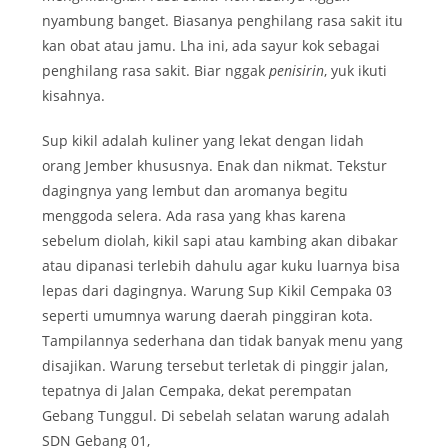
nyambung banget. Biasanya penghilang rasa sakit itu
kan obat atau jamu. Lha ini, ada sayur kok sebagai
penghilang rasa sakit. Biar nggak
penisirin
, yuk ikuti
kisahnya.
Sup kikil adalah kuliner yang lekat dengan lidah
orang Jember khususnya. Enak dan nikmat. Tekstur
dagingnya yang lembut dan aromanya begitu
menggoda selera. Ada rasa yang khas karena
sebelum diolah, kikil sapi atau kambing akan dibakar
atau dipanasi terlebih dahulu agar kuku luarnya bisa
lepas dari dagingnya. Warung Sup Kikil Cempaka 03
seperti umumnya warung daerah pinggiran kota.
Tampilannya sederhana dan tidak banyak menu yang
disajikan. Warung tersebut terletak di pinggir jalan,
tepatnya di Jalan Cempaka, dekat perempatan
Gebang Tunggul. Di sebelah selatan warung adalah
SDN Gebang 01,