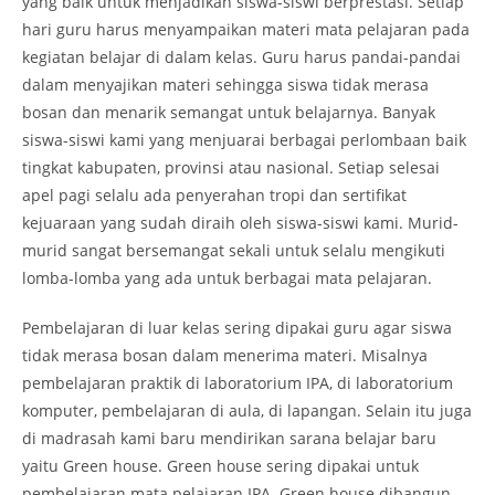
yang baik untuk menjadikan siswa-siswi berprestasi. Setiap
hari guru harus menyampaikan materi mata pelajaran pada
kegiatan belajar di dalam kelas. Guru harus pandai-pandai
dalam menyajikan materi sehingga siswa tidak merasa
bosan dan menarik semangat untuk belajarnya. Banyak
siswa-siswi kami yang menjuarai berbagai perlombaan baik
tingkat kabupaten, provinsi atau nasional. Setiap selesai
apel pagi selalu ada penyerahan tropi dan sertifikat
kejuaraan yang sudah diraih oleh siswa-siswi kami. Murid-
murid sangat bersemangat sekali untuk selalu mengikuti
lomba-lomba yang ada untuk berbagai mata pelajaran.
Pembelajaran di luar kelas sering dipakai guru agar siswa
tidak merasa bosan dalam menerima materi. Misalnya
pembelajaran praktik di laboratorium IPA, di laboratorium
komputer, pembelajaran di aula, di lapangan. Selain itu juga
di madrasah kami baru mendirikan sarana belajar baru
yaitu Green house. Green house sering dipakai untuk
pembelajaran mata pelajaran IPA. Green house dibangun