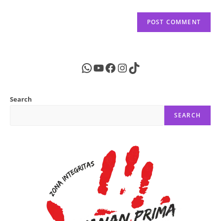
WhatsApp
YouTube
Facebook
Instagram
TikTok
Search
SEARCH