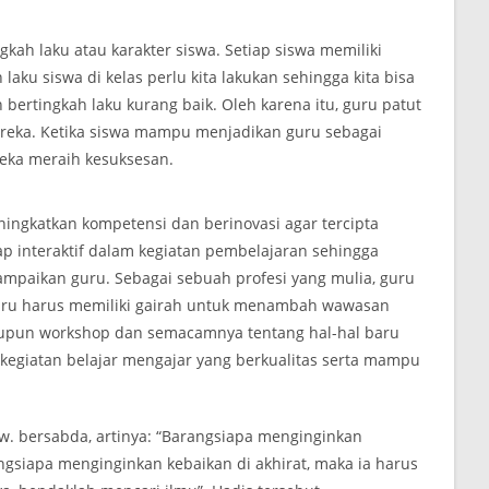
kah laku atau karakter siswa. Setiap siswa memiliki
aku siswa di kelas perlu kita lakukan sehingga kita bisa
rtingkah laku kurang baik. Oleh karena itu, guru patut
mereka. Ketika siswa mampu menjadikan guru sebagai
eka meraih kesuksesan.
ningkatkan kompetensi dan berinovasi agar tercipta
p interaktif dalam kegiatan pembelajaran sehingga
mpaikan guru. Sebagai sebuah profesi yang mulia, guru
guru harus memiliki gairah untuk menambah wawasan
aupun workshop dan semacamnya tentang hal-hal baru
kegiatan belajar mengajar yang berkualitas serta mampu
w. bersabda, artinya: “Barangsiapa menginginkan
ngsiapa menginginkan kebaikan di akhirat, maka ia harus