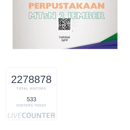
2278878
TOTAL VISITORS
533
VISITORS TODAY