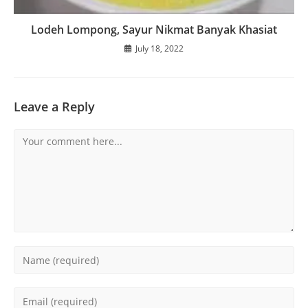
Lodeh Lompong, Sayur Nikmat Banyak Khasiat
July 18, 2022
Leave a Reply
Comment
Enter
your
name
Enter
or