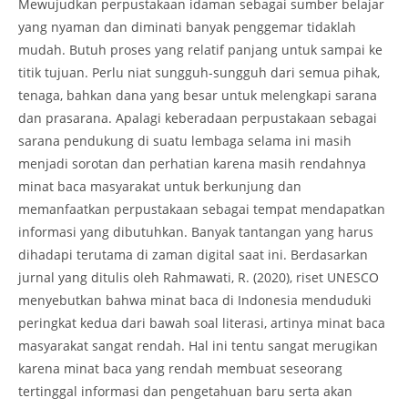
Mewujudkan perpustakaan idaman sebagai sumber belajar
yang nyaman dan diminati banyak penggemar tidaklah
mudah. Butuh proses yang relatif panjang untuk sampai ke
titik tujuan. Perlu niat sungguh-sungguh dari semua pihak,
tenaga, bahkan dana yang besar untuk melengkapi sarana
dan prasarana. Apalagi keberadaan perpustakaan sebagai
sarana pendukung di suatu lembaga selama ini masih
menjadi sorotan dan perhatian karena masih rendahnya
minat baca masyarakat untuk berkunjung dan
memanfaatkan perpustakaan sebagai tempat mendapatkan
informasi yang dibutuhkan. Banyak tantangan yang harus
dihadapi terutama di zaman digital saat ini. Berdasarkan
jurnal yang ditulis oleh Rahmawati, R. (2020), riset UNESCO
menyebutkan bahwa minat baca di Indonesia menduduki
peringkat kedua dari bawah soal literasi, artinya minat baca
masyarakat sangat rendah. Hal ini tentu sangat merugikan
karena minat baca yang rendah membuat seseorang
tertinggal informasi dan pengetahuan baru serta akan