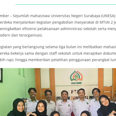
ember – Sejumlah mahasiswa Universitas Negeri Surabaya (UNESA
erdeka menjalankan kegiatan pengabdian masyarakat di MTsN 2 J
eningkatkan efisiensi pelaksanaan administrasi sekolah serta m
odern dan terorganisasi.
egiatan yang berlangsung selama tiga bulan ini melibatkan mahas
ereka bekerja sama dengan staff sekolah untuk merapikan dokume
ebih rapi, hingga memberikan pelatihan penggunaan perangkat lu