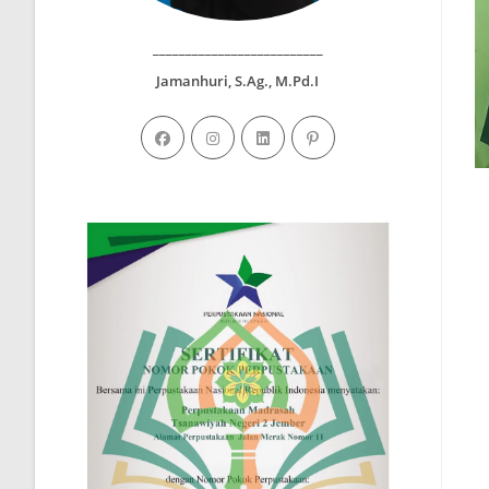
__________________________
Jamanhuri, S.Ag., M.Pd.I