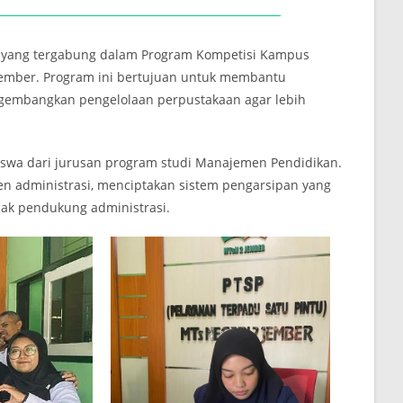
) yang tergabung dalam Program Kompetisi Kampus
ember. Program ini bertujuan untuk membantu
engembangkan pengelolaan perpustakaan agar lebih
iswa dari jurusan program studi Manajemen Pendidikan.
n administrasi, menciptakan sistem pengarsipan yang
nak pendukung administrasi.