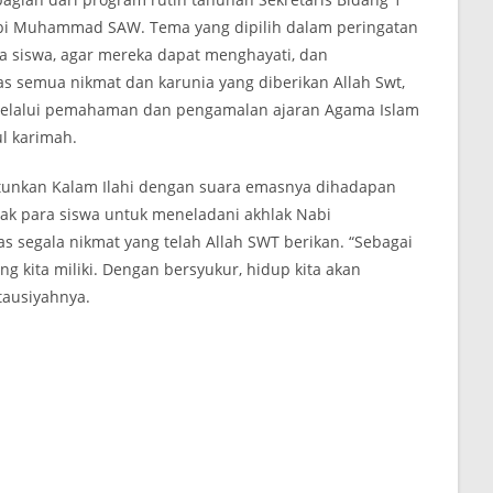
abi Muhammad SAW. Tema yang dipilih dalam peringatan
ara siswa, agar mereka dapat menghayati, dan
 semua nikmat dan karunia yang diberikan Allah Swt,
 Melalui pemahaman dan pengamalan ajaran Agama Islam
l karimah.
tunkan Kalam Ilahi dengan suara emasnya dihadapan
jak para siswa untuk meneladani akhlak Nabi
segala nikmat yang telah Allah SWT berikan. “Sebagai
ng kita miliki. Dengan bersyukur, hidup kita akan
tausiyahnya.