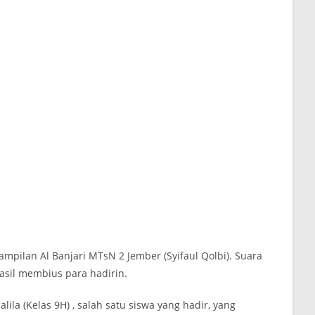
mpilan Al Banjari MTsN 2 Jember (Syifaul Qolbi). Suara
sil membius para hadirin.
la (Kelas 9H) , salah satu siswa yang hadir, yang