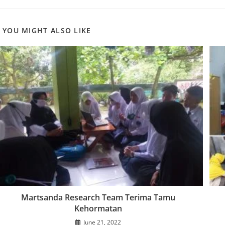
THIS
CONTENT
YOU MIGHT ALSO LIKE
Martsanda Research Team Terima Tamu
Kehormatan
June 21, 2022