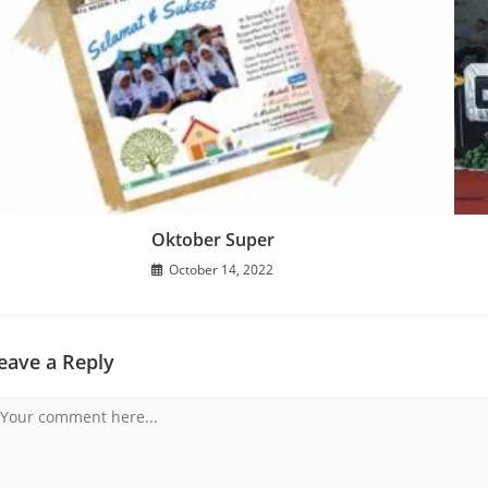
Oktober Super
October 14, 2022
eave a Reply
omment