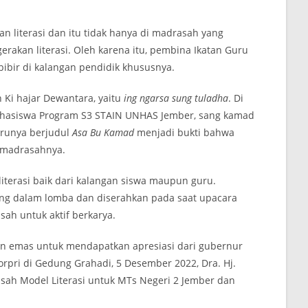
 literasi dan itu tidak hanya di madrasah yang
rakan literasi. Oleh karena itu, pembina Ikatan Guru
bibir di kalangan pendidik khususnya.
Ki hajar Dewantara, yaitu
ing ngarsa sung tuladha
. Di
ahasiswa Program S3 STAIN UNHAS Jember, sang kamad
arunya berjudul
Asa Bu Kamad
menjadi bukti bahwa
 madrasahnya.
iterasi baik dari kalangan siswa maupun guru.
g dalam lomba dan diserahkan pada saat upacara
ah untuk aktif berkarya.
an emas untuk mendapatkan apresiasi dari gubernur
pri di Gedung Grahadi, 5 Desember 2022, Dra. Hj.
ah Model Literasi untuk MTs Negeri 2 Jember dan