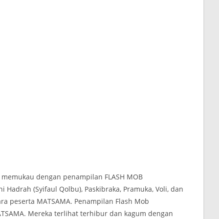
an memukau dengan penampilan FLASH MOB
ni Hadrah (Syifaul Qolbu), Paskibraka, Pramuka, Voli, dan
ara peserta MATSAMA. Penampilan Flash Mob
MATSAMA. Mereka terlihat terhibur dan kagum dengan