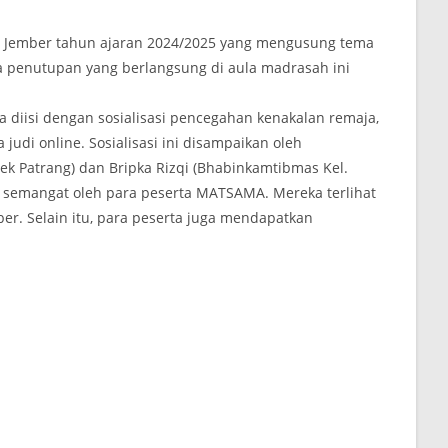
 Jember tahun ajaran 2024/2025 yang mengusung tema
ara penutupan yang berlangsung di aula madrasah ini
 diisi dengan sosialisasi pencegahan kenakalan remaja,
judi online. Sosialisasi ini disampaikan oleh
sek Patrang) dan Bripka Rizqi (Bhabinkamtibmas Kel.
n semangat oleh para peserta MATSAMA. Mereka terlihat
. Selain itu, para peserta juga mendapatkan