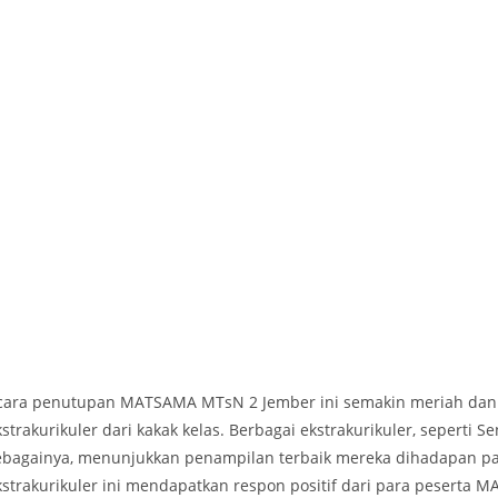
cara penutupan MATSAMA MTsN 2 Jember ini semakin meriah d
strakurikuler dari kakak kelas. Berbagai ekstrakurikuler, seperti Se
ebagainya, menunjukkan penampilan terbaik mereka dihadapan p
kstrakurikuler ini mendapatkan respon positif dari para peserta 