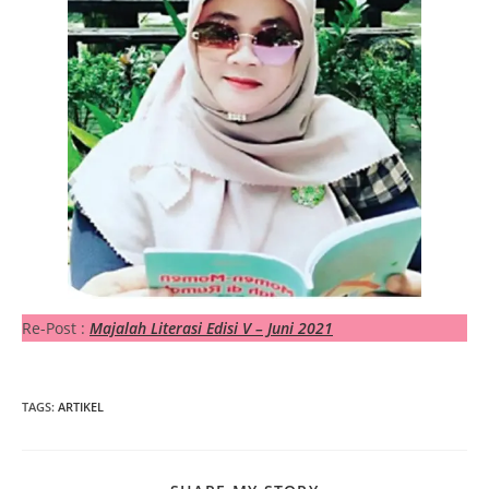
Re-Post :
Majalah Literasi Edisi V – Juni 2021
TAGS
:
ARTIKEL