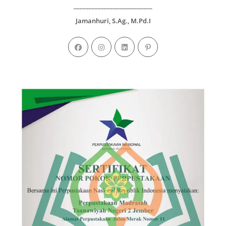
__________________________
Jamanhuri, S.Ag., M.Pd.I