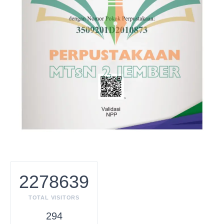
2278639
TOTAL VISITORS
294