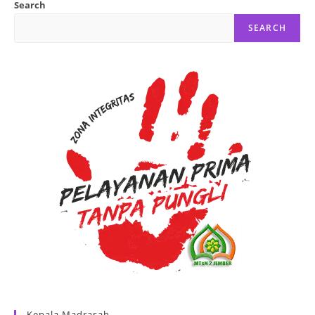
Search
SEARCH
Kepala Madrasah