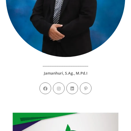
__________________________
Jamanhuri, S.Ag., M.Pd.I