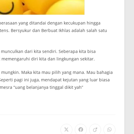
perasaan yang ditandai dengan kecukupan hingga
tens. Bersyukur dan Berbuat Ikhlas adalah salah satu
munculkan dari kita sendiri. Seberapa kita bisa
 memengaruhi diri kita dan lingkungan sekitar.
dak mungkin. Maka kita mau pilih yang mana. Mau bahagia
eperti pagi ini juga, mendapat kejutan yang luar biasa
 mesra “uang belanjanya tinggal dikit yah”
Opens
Opens
Opens
Opens