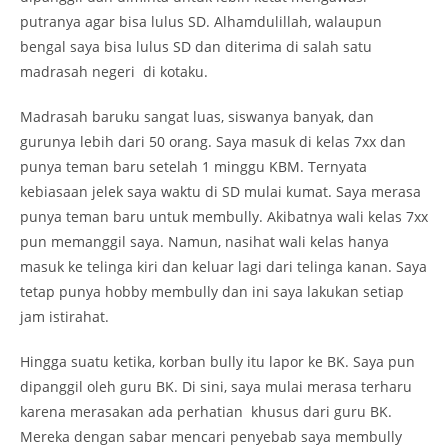
putranya agar bisa lulus SD. Alhamdulillah, walaupun
bengal saya bisa lulus SD dan diterima di salah satu
madrasah negeri di kotaku.
Madrasah baruku sangat luas, siswanya banyak, dan
gurunya lebih dari 50 orang. Saya masuk di kelas 7xx dan
punya teman baru setelah 1 minggu KBM. Ternyata
kebiasaan jelek saya waktu di SD mulai kumat. Saya merasa
punya teman baru untuk membully. Akibatnya wali kelas 7xx
pun memanggil saya. Namun, nasihat wali kelas hanya
masuk ke telinga kiri dan keluar lagi dari telinga kanan. Saya
tetap punya hobby membully dan ini saya lakukan setiap
jam istirahat.
Hingga suatu ketika, korban bully itu lapor ke BK. Saya pun
dipanggil oleh guru BK. Di sini, saya mulai merasa terharu
karena merasakan ada perhatian khusus dari guru BK.
Mereka dengan sabar mencari penyebab saya membully