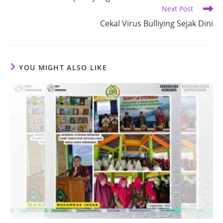
articles
Next Post
Cekal Virus Bulliying Sejak Dini
YOU MIGHT ALSO LIKE