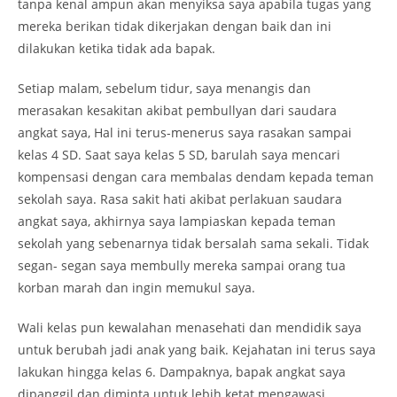
tanpa kenal ampun akan menyiksa saya apabila tugas yang
mereka berikan tidak dikerjakan dengan baik dan ini
dilakukan ketika tidak ada bapak.
Setiap malam, sebelum tidur, saya menangis dan
merasakan kesakitan akibat pembullyan dari saudara
angkat saya, Hal ini terus-menerus saya rasakan sampai
kelas 4 SD. Saat saya kelas 5 SD, barulah saya mencari
kompensasi dengan cara membalas dendam kepada teman
sekolah saya. Rasa sakit hati akibat perlakuan saudara
angkat saya, akhirnya saya lampiaskan kepada teman
sekolah yang sebenarnya tidak bersalah sama sekali. Tidak
segan- segan saya membully mereka sampai orang tua
korban marah dan ingin memukul saya.
Wali kelas pun kewalahan menasehati dan mendidik saya
untuk berubah jadi anak yang baik. Kejahatan ini terus saya
lakukan hingga kelas 6. Dampaknya, bapak angkat saya
dipanggil dan diminta untuk lebih ketat mengawasi