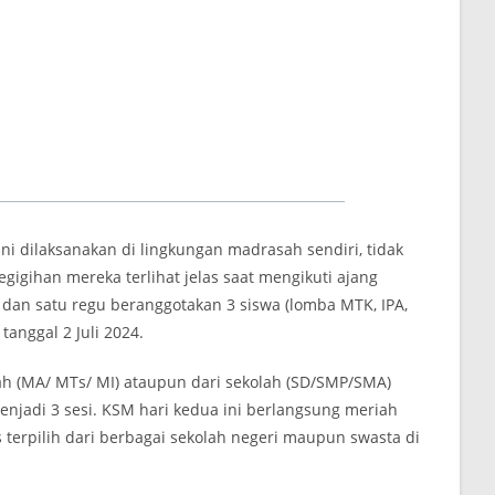
i dilaksanakan di lingkungan madrasah sendiri, tidak
igihan mereka terlihat jelas saat mengikuti ajang
 dan satu regu beranggotakan 3 siswa (lomba MTK, IPA,
anggal 2 Juli 2024.
ah (MA/ MTs/ MI) ataupun dari sekolah (SD/SMP/SMA)
enjadi 3 sesi. KSM hari kedua ini berlangsung meriah
 terpilih dari berbagai sekolah negeri maupun swasta di