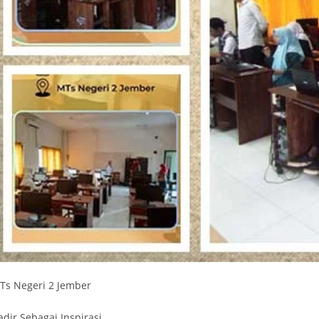
Ts Negeri 2 Jember
adir Sebagai Inspirasi