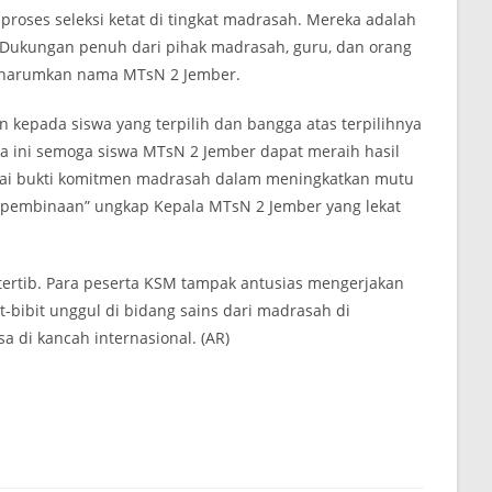
proses seleksi ketat di tingkat madrasah. Mereka adalah
S. Dukungan penuh dari pihak madrasah, guru, dan orang
ngharumkan nama MTsN 2 Jember.
 kepada siswa yang terpilih dan bangga atas terpilihnya
a ini semoga siswa MTsN 2 Jember dapat meraih hasil
gai bukti komitmen madrasah dalam meningkatkan mutu
n pembinaan” ungkap Kepala MTsN 2 Jember yang lekat
tertib. Para peserta KSM tampak antusias mengerjakan
t-bibit unggul di bidang sains dari madrasah di
di kancah internasional. (AR)