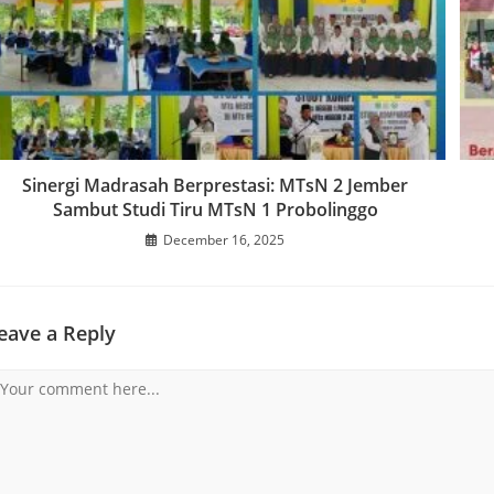
Sinergi Madrasah Berprestasi: MTsN 2 Jember
Sambut Studi Tiru MTsN 1 Probolinggo
December 16, 2025
eave a Reply
omment