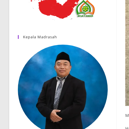
Kepala Madrasah
M
H