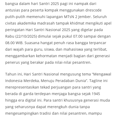
bangsa dalam hari Santri 2025 pagi ini nampak dari
antusias para peserta kompak menggunakan drescode
putih-putih memenuhi lapangan MTsN 2 Jember. Seluruh
civitas akademika madrasah tampak khidmat mengikuti apel
peringatan Hari Santri Nasional 2025 yang digelar pada
Rabu (22/10/2025) dimulai sejak pukul 07.00 sampai dengan
08.00 WIB. Suasana hangat penuh rasa bangga terpancar
dari wajah para guru, siswa, dan mahasiswa yang terlibat,
menggambarkan kehormatan menjadi bagian dari generasi
penerus yang berakar pada nilai-nilai pesantren.
Tahun ini, Hari Santri Nasional mengusung tema “Mengawal
Indonesia Merdeka, Menuju Peradaban Dunia”. Tagline ini
merepresentasikan tekad perjuangan para santri yang
berada di garda terdepan menjaga bangsa sejak 1945
hingga era digital ini. Para santri khususnya generasi muda
yang seharusnya dapat merengkuh dunia tanpa
mengesampingkan tradisi dan nilai pesantren, mampu