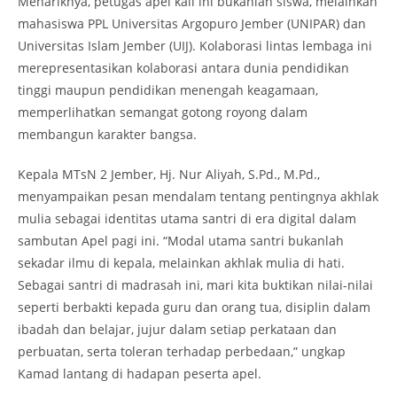
Menariknya, petugas apel kali ini bukanlah siswa, melainkan
mahasiswa PPL Universitas Argopuro Jember (UNIPAR) dan
Universitas Islam Jember (UIJ). Kolaborasi lintas lembaga ini
merepresentasikan kolaborasi antara dunia pendidikan
tinggi maupun pendidikan menengah keagamaan,
memperlihatkan semangat gotong royong dalam
membangun karakter bangsa.
Kepala MTsN 2 Jember, Hj. Nur Aliyah, S.Pd., M.Pd.,
menyampaikan pesan mendalam tentang pentingnya akhlak
mulia sebagai identitas utama santri di era digital dalam
sambutan Apel pagi ini. “Modal utama santri bukanlah
sekadar ilmu di kepala, melainkan akhlak mulia di hati.
Sebagai santri di madrasah ini, mari kita buktikan nilai-nilai
seperti berbakti kepada guru dan orang tua, disiplin dalam
ibadah dan belajar, jujur dalam setiap perkataan dan
perbuatan, serta toleran terhadap perbedaan,” ungkap
Kamad lantang di hadapan peserta apel.