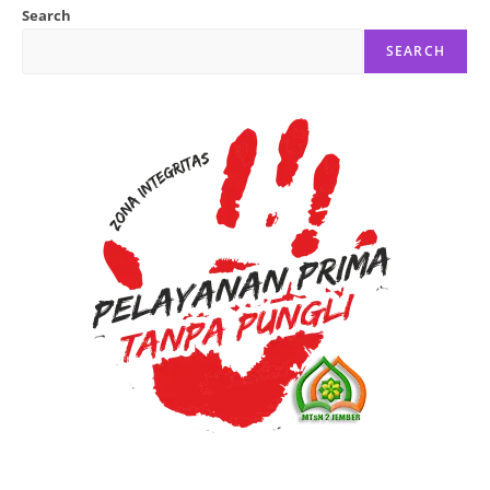
Search
SEARCH