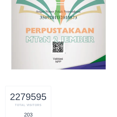
2279595
TOTAL VISITORS
203