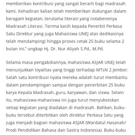
memberikan kontribusi yang sangat berarti bagi madrasah
kami. Kehadiran kalian telah memberikan dukungan dalam
beragam kegiatan, terutama literasi yang notabenenya
Madrasah Literasi. Terima kasih kepada Penerbit Perkasa
Satu Direktur yang juga Mahasiswa UNEJ atas dedikasinya
telah mendampingi hingga proses cetak 25 buku selama 2
bulan ini,” ungkap Hj. Dr. Nur Aliyah S.Pd., M.Pd.
Selama masa pengabdiannya, mahasiswa ASJAR UNEJ telah
menunjukkan loyalitas yang tinggi terhadap MTsN 2 Jember.
Salah satu kontribusi nyata mereka adalah turut membantu
dalam pendampingan sampai dengan penerbitan 25 buku
karya Kepala Madrasah, guru, karyawan, dan siswa. Selain
itu, mahasiswa-mahasiswa ini juga turut menyukseskan
setiap kegiatan yang diadakan di madrasah. Bahkan, buku-
buku tersebut diterbitkan oleh direktur Perkasa Satu yang
juga menjadi bagian mahasiswa ASJAR (Wardatul Hasanah/
Prodi Pendidikan Bahasa dan Sastra Indonesia). Buku-buku