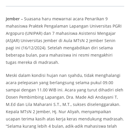
Jember –
Suasana haru mewarnai acara Penarikan 9
mahasiswa Praktek Pengalaman Lapangan Universitas PGRI
Argopuro (UNIPAR) dan 7 mahasiswa Asistensi Mengajar
(ASJAR) Universitas Jember di Aula MTsN 2 Jember Senin
pagi ini (16/12/2024). Setelah mengabdikan diri selama
beberapa bulan, para mahasiswa ini resmi mengakhiri
tugas mereka di madrasah.
Meski dalam kondisi hujan nan syahdu, tidak menghalangi
acara pelepasan yang berlangsung selama pukul 09.00
sampai dengan 11.00 WIB ini. Acara yang turut dihadiri oleh
Dosen Pembimbing Lapangan, Dra. Made Adi Andayani T,
M.Ed dan Lila Maharani S.T., M.T., sukses diselenggarakan.
Kepala MTsN 2 Jember, Hj. Nur Aliyah, menyampaikan
ucapan terima kasih atas kerja keras mendukung madrasah.
“Selama kurang lebih 4 bulan, adik-adik mahasiswa telah