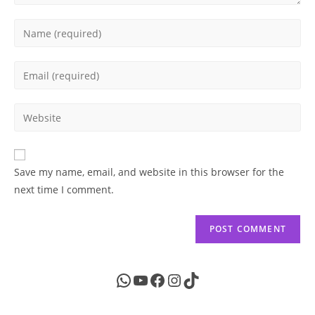
Enter
your
name
Enter
or
your
username
email
Enter
to
address
your
comment
to
website
comment
URL
Save my name, email, and website in this browser for the
(optional)
next time I comment.
WhatsApp
YouTube
Facebook
Instagram
TikTok