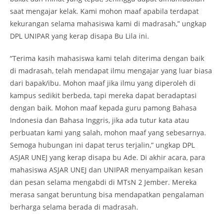
saat mengajar kelak. Kami mohon maaf apabila terdapat
kekurangan selama mahasiswa kami di madrasah,” ungkap
DPL UNIPAR yang kerap disapa Bu Lila ini.
“Terima kasih mahasiswa kami telah diterima dengan baik
di madrasah, telah mendapat ilmu mengajar yang luar biasa
dari bapak/ibu. Mohon maaf jika ilmu yang diperoleh di
kampus sedikit berbeda, tapi mereka dapat beradaptasi
dengan baik. Mohon maaf kepada guru pamong Bahasa
Indonesia dan Bahasa Inggris, jika ada tutur kata atau
perbuatan kami yang salah, mohon maaf yang sebesarnya.
Semoga hubungan ini dapat terus terjalin,” ungkap DPL
ASJAR UNEJ yang kerap disapa bu Ade. Di akhir acara, para
mahasiswa ASJAR UNEJ dan UNIPAR menyampaikan kesan
dan pesan selama mengabdi di MTsN 2 Jember. Mereka
merasa sangat beruntung bisa mendapatkan pengalaman
berharga selama berada di madrasah.