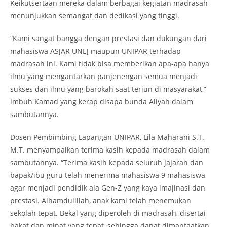
Keikutsertaan mereka dalam berbagai kegiatan madrasah
menunjukkan semangat dan dedikasi yang tinggi.
“Kami sangat bangga dengan prestasi dan dukungan dari
mahasiswa ASJAR UNEJ maupun UNIPAR terhadap
madrasah ini. Kami tidak bisa memberikan apa-apa hanya
ilmu yang mengantarkan panjenengan semua menjadi
sukses dan ilmu yang barokah saat terjun di masyarakat,”
imbuh Kamad yang kerap disapa bunda Aliyah dalam
sambutannya.
Dosen Pembimbing Lapangan UNIPAR, Lila Maharani S.T.,
M.T. menyampaikan terima kasih kepada madrasah dalam
sambutannya. “Terima kasih kepada seluruh jajaran dan
bapak/ibu guru telah menerima mahasiswa 9 mahasiswa
agar menjadi pendidik ala Gen-Z yang kaya imajinasi dan
prestasi. Alhamdulillah, anak kami telah menemukan
sekolah tepat. Bekal yang diperoleh di madrasah, disertai
bakat dan minat yang tepat, sehingga dapat dimanfaatkan