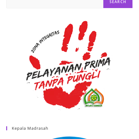
SEARCH
Kepala Madrasah