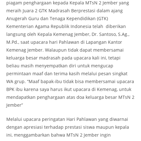
piagam penghargaan kepada Kepala MTsN 2 Jember yang
meraih Juara 2 GTK Madrasah Berprestasi dalam ajang
Anugerah Guru dan Tenaga Kependidikan (GTK)
Kementerian Agama Republik Indonesia telah diberikan
langsung oleh Kepala Kemenag Jember, Dr. Santoso, S.Ag.,
M.Pd., saat upacara hari Pahlawan di Lapangan Kantor
Kemenag Jember. Walaupun tidak dapat membersamai
keluarga besar madrasah pada upacara kali ini, tetapi
beliau masih menyempatkan diri untuk mengucap
permintaan maaf dan terima kasih melalui pesan singkat
WA grup. “Maaf bapak-ibu tidak bisa membersamai upacara
BPK ibu karena saya harus ikut upacara di Kemenag, untuk
mendapatkan penghargaan atas doa keluarga besar MTsN 2
Jember”
Melalui upacara peringatan Hari Pahlawan yang diwarnai
dengan apresiasi terhadap prestasi siswa maupun kepala
ini, menggambarkan bahwa MTsN 2 Jember ingin