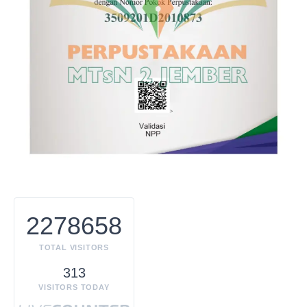
2278658
TOTAL VISITORS
313
VISITORS TODAY