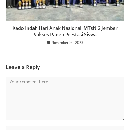
Kado Indah Hari Anak Nasional, MTsN 2 Jember
Sukses Panen Prestasi Siswa
November 20, 2023
Leave a Reply
Comment
Enter