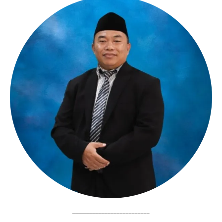
__________________________