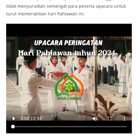
tidak menyurutkan semangat para peserta upacara untuk
turut memeriahkan hari Pahlawan ini.