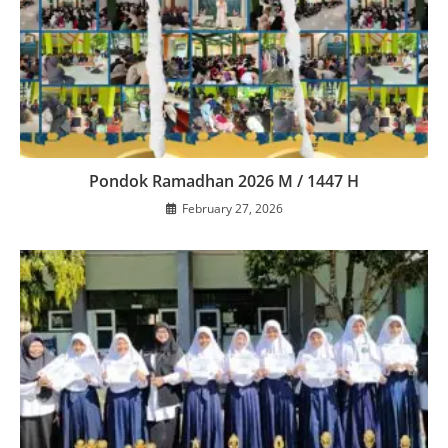
Pondok Ramadhan 2026 M / 1447 H
February 27, 2026