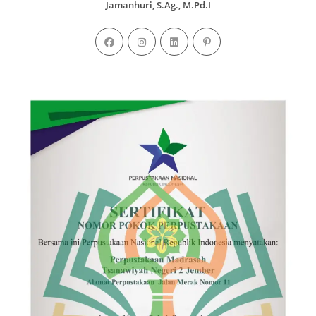
Jamanhuri, S.Ag., M.Pd.I