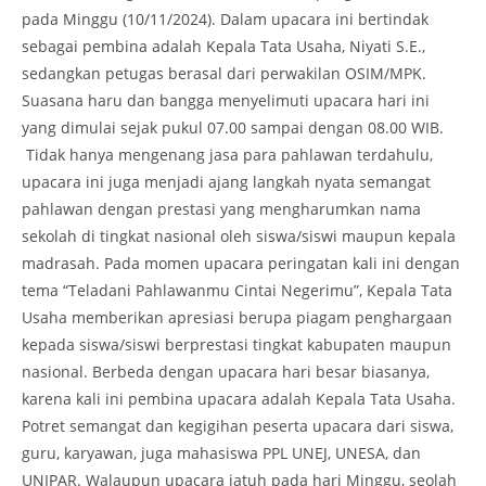
pada Minggu (10/11/2024). Dalam upacara ini bertindak
sebagai pembina adalah Kepala Tata Usaha, Niyati S.E.,
sedangkan petugas berasal dari perwakilan OSIM/MPK.
Suasana haru dan bangga menyelimuti upacara hari ini
yang dimulai sejak pukul 07.00 sampai dengan 08.00 WIB.
Tidak hanya mengenang jasa para pahlawan terdahulu,
upacara ini juga menjadi ajang langkah nyata semangat
pahlawan dengan prestasi yang mengharumkan nama
sekolah di tingkat nasional oleh siswa/siswi maupun kepala
madrasah. Pada momen upacara peringatan kali ini dengan
tema “Teladani Pahlawanmu Cintai Negerimu”, Kepala Tata
Usaha memberikan apresiasi berupa piagam penghargaan
kepada siswa/siswi berprestasi tingkat kabupaten maupun
nasional. Berbeda dengan upacara hari besar biasanya,
karena kali ini pembina upacara adalah Kepala Tata Usaha.
Potret semangat dan kegigihan peserta upacara dari siswa,
guru, karyawan, juga mahasiswa PPL UNEJ, UNESA, dan
UNIPAR. Walaupun upacara jatuh pada hari Minggu, seolah