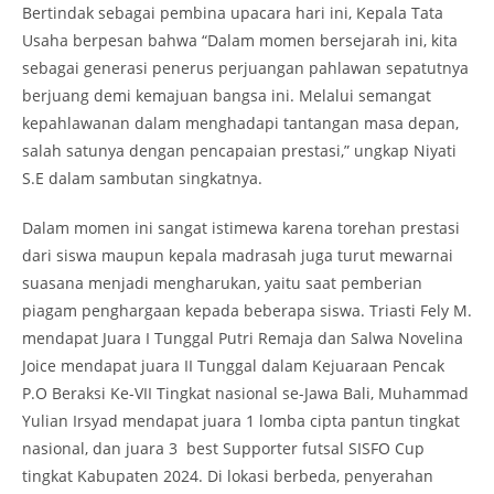
Bertindak sebagai pembina upacara hari ini, Kepala Tata
Usaha berpesan bahwa “Dalam momen bersejarah ini, kita
sebagai generasi penerus perjuangan pahlawan sepatutnya
berjuang demi kemajuan bangsa ini. Melalui semangat
kepahlawanan dalam menghadapi tantangan masa depan,
salah satunya dengan pencapaian prestasi,” ungkap Niyati
S.E dalam sambutan singkatnya.
Dalam momen ini sangat istimewa karena torehan prestasi
dari siswa maupun kepala madrasah juga turut mewarnai
suasana menjadi mengharukan, yaitu saat pemberian
piagam penghargaan kepada beberapa siswa. Triasti Fely M.
mendapat Juara I Tunggal Putri Remaja dan Salwa Novelina
Joice mendapat juara II Tunggal dalam Kejuaraan Pencak
P.O Beraksi Ke-VII Tingkat nasional se-Jawa Bali, Muhammad
Yulian Irsyad mendapat juara 1 lomba cipta pantun tingkat
nasional, dan juara 3 best Supporter futsal SISFO Cup
tingkat Kabupaten 2024. Di lokasi berbeda, penyerahan