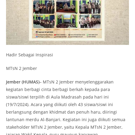
Hadir Sebagai Inspirasi
MTsN 2 Jember
Jember
(HUMAS)
– MTsN 2 Jember menyelenggarakan
kegiatan berbagi cinta berbagi berkah kepada para
siswa/siswi terpilih di Aula Madrasah pada hari ini
(19/7/2024). Acara yang diikuti oleh 43 siswa/siswi ini
berlangsung dengan khidmat dan penuh haru, diiringi
lantunan merdu Al-Banjari. Kegiatan ini juga diikuti semua
stakeholder MTsN 2 Jember, yaitu Kepala MTsN 2 Jember,
jajaran Wakil Kepala, guru maupun karyawan.