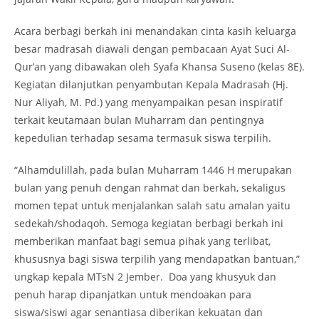
Acara berbagi berkah ini menandakan cinta kasih keluarga
besar madrasah diawali dengan pembacaan Ayat Suci Al-
Qur’an yang dibawakan oleh Syafa Khansa Suseno (kelas 8E).
Kegiatan dilanjutkan penyambutan Kepala Madrasah (Hj.
Nur Aliyah, M. Pd.) yang menyampaikan pesan inspiratif
terkait keutamaan bulan Muharram dan pentingnya
kepedulian terhadap sesama termasuk siswa terpilih.
“Alhamdulillah, pada bulan Muharram 1446 H merupakan
bulan yang penuh dengan rahmat dan berkah, sekaligus
momen tepat untuk menjalankan salah satu amalan yaitu
sedekah/shodaqoh. Semoga kegiatan berbagi berkah ini
memberikan manfaat bagi semua pihak yang terlibat,
khususnya bagi siswa terpilih yang mendapatkan bantuan,”
ungkap kepala MTsN 2 Jember. Doa yang khusyuk dan
penuh harap dipanjatkan untuk mendoakan para
siswa/siswi agar senantiasa diberikan kekuatan dan