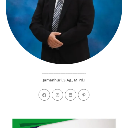
__________________________
Jamanhuri, S.Ag., M.Pd.I