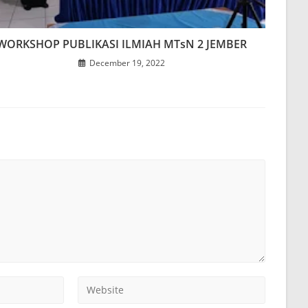
WORKSHOP PUBLIKASI ILMIAH MTsN 2 JEMBER
December 19, 2022
Enter
your