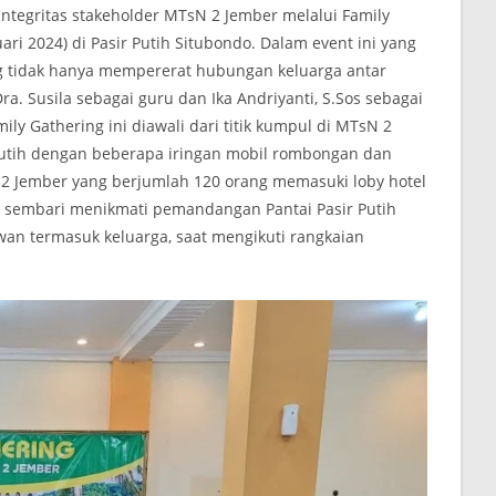
tegritas stakeholder MTsN 2 Jember melalui Family
i 2024) di Pasir Putih Situbondo. Dalam event ini yang
g tidak hanya mempererat hubungan keluarga antar
a. Susila sebagai guru dan Ika Andriyanti, S.Sos sebagai
y Gathering ini diawali dari titik kumpul di MTsN 2
 Putih dengan beberapa iringan mobil rombongan dan
2 Jember yang berjumlah 120 orang memasuki loby hotel
t sembari menikmati pemandangan Pantai Pasir Putih
awan termasuk keluarga, saat mengikuti rangkaian