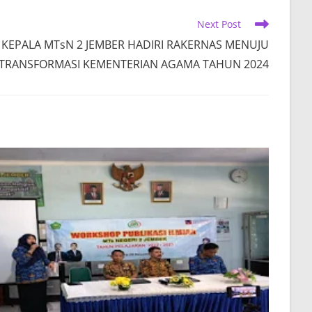
window
window
window
window
Next Post
KEPALA MTsN 2 JEMBER HADIRI RAKERNAS MENUJU
TRANSFORMASI KEMENTERIAN AGAMA TAHUN 2024