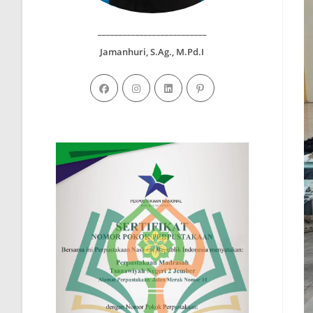
__________________________
Jamanhuri, S.Ag., M.Pd.I