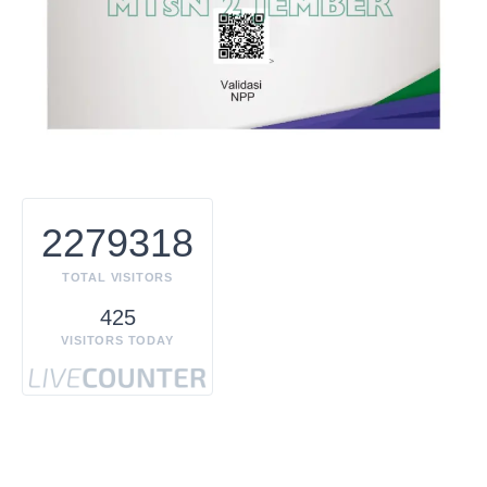
2279318
TOTAL VISITORS
425
VISITORS TODAY