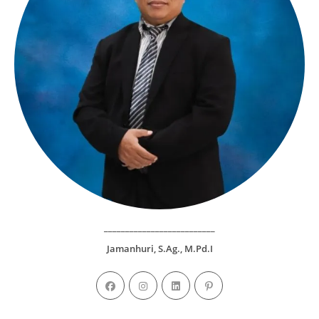
__________________________
Jamanhuri, S.Ag., M.Pd.I