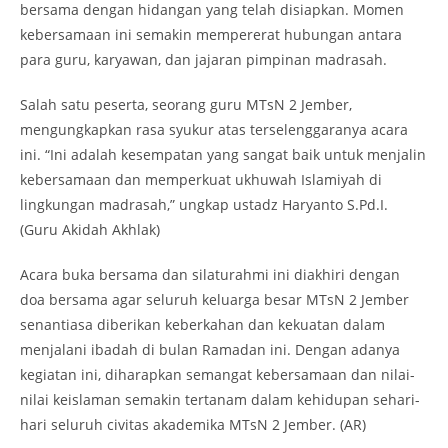
bersama dengan hidangan yang telah disiapkan. Momen
kebersamaan ini semakin mempererat hubungan antara
para guru, karyawan, dan jajaran pimpinan madrasah.
Salah satu peserta, seorang guru MTsN 2 Jember,
mengungkapkan rasa syukur atas terselenggaranya acara
ini. “Ini adalah kesempatan yang sangat baik untuk menjalin
kebersamaan dan memperkuat ukhuwah Islamiyah di
lingkungan madrasah,” ungkap ustadz Haryanto S.Pd.I.
(Guru Akidah Akhlak)
Acara buka bersama dan silaturahmi ini diakhiri dengan
doa bersama agar seluruh keluarga besar MTsN 2 Jember
senantiasa diberikan keberkahan dan kekuatan dalam
menjalani ibadah di bulan Ramadan ini. Dengan adanya
kegiatan ini, diharapkan semangat kebersamaan dan nilai-
nilai keislaman semakin tertanam dalam kehidupan sehari-
hari seluruh civitas akademika MTsN 2 Jember. (AR)