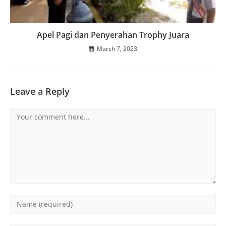
Apel Pagi dan Penyerahan Trophy Juara
March 7, 2023
Leave a Reply
Comment
Enter
your
name