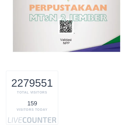
2279551
TOTAL VISITORS
159
VISITORS TODAY