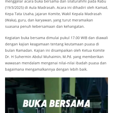
menggelar acara buka bersama dan silaturahmi pada Rabu
(19/3/2025) di Aula Madrasah. Acara ini dihadiri oleh Kamad,
Kepa Tata Usaha, jajaran Komite, Wakil Kepala Madrasah
(Waka), guru, dan karyawan, yang turut meramaikan
suasana penuh kebersamaan dan kehangatan.
Kegiatan buka bersama dimulai pukul 17.00 WIB dan diawali
dengan kajian keagamaan tentang keutamaan puasa di
bulan Ramadan. Kajian ini disampaikan oleh Ketua Komite
Dr. H Suhermin Abdul Muhaimin, M.Pd. yang memberikan
wawasan mendalam mengenai nilai-nilai ibadah puasa dan
bagaimana mengamalkannya dengan lebih baik.