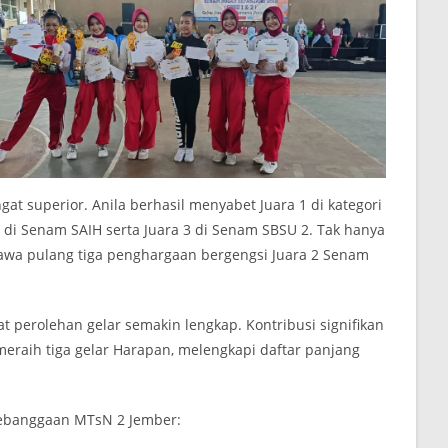
gat superior. Anila berhasil menyabet Juara 1 di kategori
i Senam SAIH serta Juara 3 di Senam SBSU 2. Tak hanya
wa pulang tiga penghargaan bergengsi Juara 2 Senam
perolehan gelar semakin lengkap. Kontribusi signifikan
eraih tiga gelar Harapan, melengkapi daftar panjang
 kebanggaan MTsN 2 Jember: