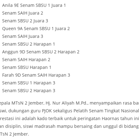
Anila 9E Senam SBSU 1 Juara 1
Senam SAIH Juara 2
Senam SBSU 2 Juara 3
Queen 9A Senam SBSU 1 Juara 2
Senam SAIH Juara 3
Senam SBSU 2 Harapan 1
Anggun 9D Senam SBSU 2 Harapan 2
Senam SAIH Harapan 2
Senam SBSU Harapan 1
Farah 9D Senam SAIH Harapan 3
Senam SBSU 1 Harapan 3
Senam SBSU 2 Harapan 3
epala MTsN 2 Jember, Hj. Nur Aliyah M.Pd., menyampaikan rasa ba
iswi, dukungan guru PJOK sekaligus Pelatih Senam Tingkat Nasional
Prestasi ini adalah kado terbaik untuk peringatan Haornas tahun 
an disiplin, siswi madrasah mampu bersaing dan unggul di bidan
TsN 2 Jember.