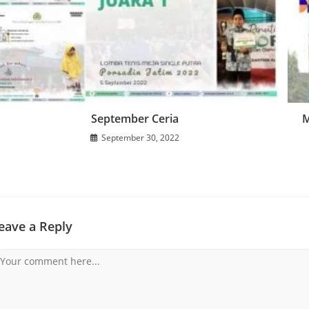
September Ceria
M
September 30, 2022
eave a Reply
omment