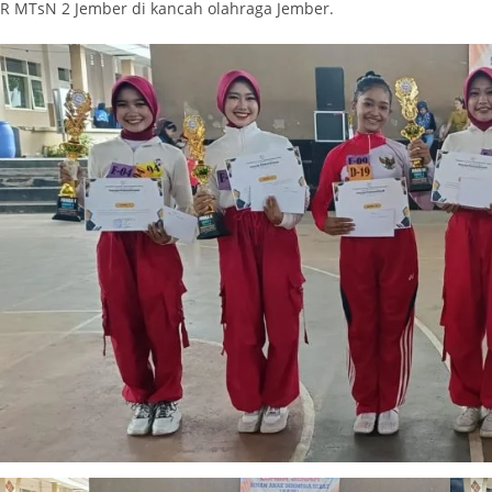
JR MTsN 2 Jember di kancah olahraga Jember.