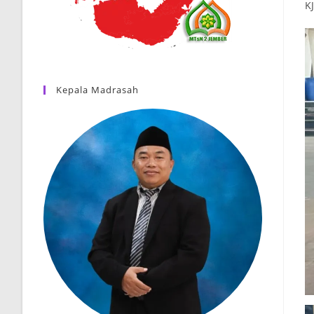
K
Kepala Madrasah