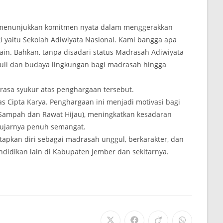
 menunjukkan komitmen nyata dalam menggerakkan
i yaitu Sekolah Adiwiyata Nasional. Kami bangga apa
in. Bahkan, tanpa disadari status Madrasah Adiwiyata
duli dan budaya lingkungan bagi madrasah hingga
 rasa syukur atas penghargaan tersebut.
s Cipta Karya. Penghargaan ini menjadi motivasi bagi
Sampah dan Rawat Hijau), meningkatkan kesadaran
” ujarnya penuh semangat.
pkan diri sebagai madrasah unggul, berkarakter, dan
ndidikan lain di Kabupaten Jember dan sekitarnya.