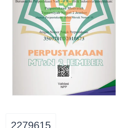
2279615