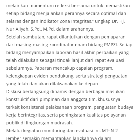
melainkan momentum refleksi bersama untuk memastikan
setiap bidang menjalankan perannya secara optimal dan
selaras dengan indikator Zona Integritas,” ungkap Dr. Hj.
Nur Aliyah, S.Pd., M.Pd. dalam arahannya.
Setelah sambutan, rapat dilanjutkan dengan pemaparan
dari masing-masing koordinator enam bidang PMPZI. Setiap
bidang menyampaikan laporan hasil akhir perbaikan yang
telah dilakukan sebagai tindak lanjut dari rapat evaluasi
sebelumnya. Paparan mencakup capaian program,
kelengkapan eviden pendukung, serta strategi penguatan
yang telah dan akan dilaksanakan ke depan.
Diskusi berlangsung dinamis dengan berbagai masukan
konstruktif dari pimpinan dan anggota tim, khususnya
terkait konsistensi pelaksanaan program, penguatan budaya
kerja berintegritas, serta peningkatan kualitas pelayanan
publik di lingkungan madrasah.
Melalui kegiatan monitoring dan evaluasi ini, MTsN 2
Jember semakin memantapkan langkahnya dalam