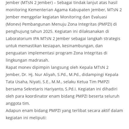
Jember (MTsN 2 Jember) – Sebagai tindak lanjut atas hasil
monitoring Kementerian Agama Kabupaten Jember, MTsN 2
Jember menggelar kegiatan Monitoring dan Evaluasi
(Monev) Pembangunan Menuju Zona Integritas (PMPZI) di
penghujung tahun 2025. Kegiatan ini dilaksanakan di
Laboratorium IPA MTsN 2 Jember sebagai langkah strategis
untuk memastikan kesiapan, kesinambungan, dan
penguatan implementasi program Zona Integritas di
lingkungan madrasah.
Rapat monev dipimpin langsung oleh Kepala MTsN 2
Jember, Dr. Hj. Nur Aliyah, S.Pd., M.Pd., didampingi Kepala
Tata Usaha, Niyati, S.E., M.M., selaku Ketua Tim PMPZI
bersama Sekretaris Hariyanto, S.Pd.I. Kegiatan ini dihadiri
oleh para koordinator enam bidang PMPZI beserta seluruh
anggota tim.
Adapun enam bidang PMPZI yang terlibat secara aktif dalam
kegiatan ini meliputi: