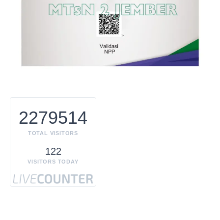
2279514
TOTAL VISITORS
122
VISITORS TODAY