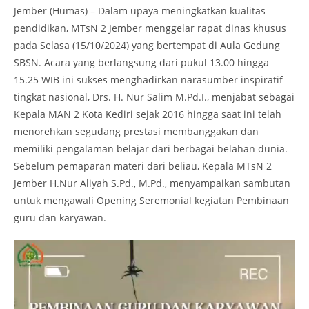
Jember (Humas) – Dalam upaya meningkatkan kualitas
pendidikan, MTsN 2 Jember menggelar rapat dinas khusus
pada Selasa (15/10/2024) yang bertempat di Aula Gedung
SBSN. Acara yang berlangsung dari pukul 13.00 hingga
15.25 WIB ini sukses menghadirkan narasumber inspiratif
tingkat nasional, Drs. H. Nur Salim M.Pd.I., menjabat sebagai
Kepala MAN 2 Kota Kediri sejak 2016 hingga saat ini telah
menorehkan segudang prestasi membanggakan dan
memiliki pengalaman belajar dari berbagai belahan dunia.
Sebelum pemaparan materi dari beliau, Kepala MTsN 2
Jember H.Nur Aliyah S.Pd., M.Pd., menyampaikan sambutan
untuk mengawali Opening Seremonial kegiatan Pembinaan
guru dan karyawan.