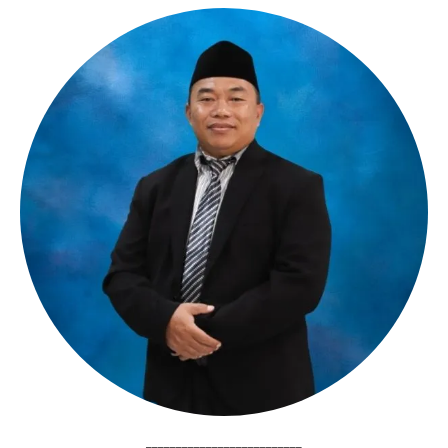
__________________________