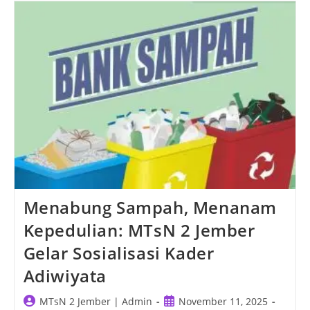
Negeri
2
Jember
Menabung Sampah, Menanam
Kepedulian: MTsN 2 Jember
Gelar Sosialisasi Kader
Adiwiyata
Post
Post
MTsN 2 Jember | Admin
November 11, 2025