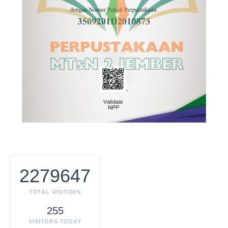
2279647
TOTAL VISITORS
255
VISITORS TODAY