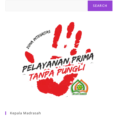
SEARCH
Kepala Madrasah