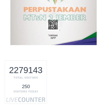
2279143
TOTAL VISITORS
250
VISITORS TODAY