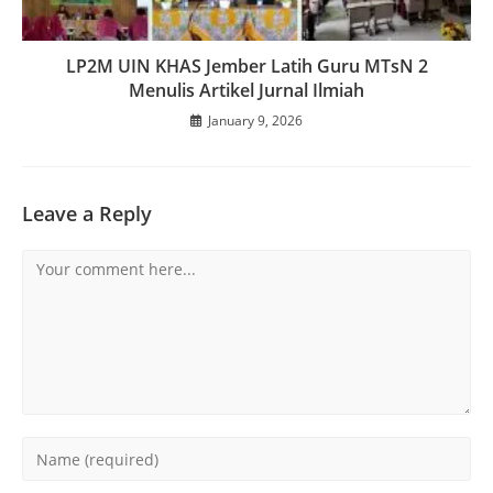
LP2M UIN KHAS Jember Latih Guru MTsN 2
Menulis Artikel Jurnal Ilmiah
January 9, 2026
Leave a Reply
Comment
Enter
your