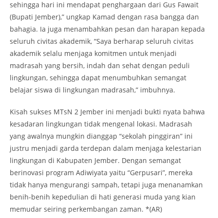
sehingga hari ini mendapat penghargaan dari Gus Fawait
(Bupati Jember),” ungkap Kamad dengan rasa bangga dan
bahagia. Ia juga menambahkan pesan dan harapan kepada
seluruh civitas akademik, “Saya berharap seluruh civitas
akademik selalu menjaga komitmen untuk menjadi
madrasah yang bersih, indah dan sehat dengan peduli
lingkungan, sehingga dapat menumbuhkan semangat
belajar siswa di lingkungan madrasah,” imbuhnya.
Kisah sukses MTsN 2 Jember ini menjadi bukti nyata bahwa
kesadaran lingkungan tidak mengenal lokasi. Madrasah
yang awalnya mungkin dianggap “sekolah pinggiran” ini
justru menjadi garda terdepan dalam menjaga kelestarian
lingkungan di Kabupaten Jember. Dengan semangat
berinovasi program Adiwiyata yaitu “Gerpusari”, mereka
tidak hanya mengurangi sampah, tetapi juga menanamkan
benih-benih kepedulian di hati generasi muda yang kian
memudar seiring perkembangan zaman. *(AR)