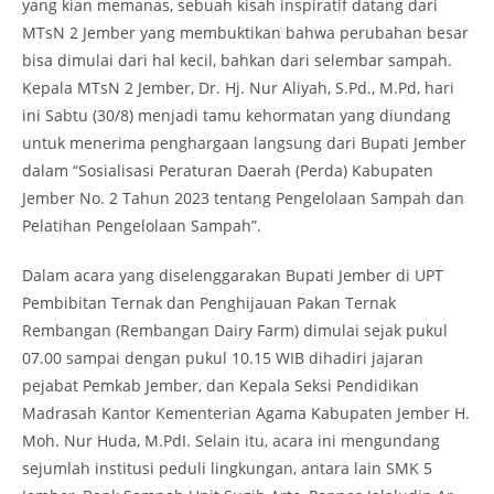
yang kian memanas, sebuah kisah inspiratif datang dari
MTsN 2 Jember yang membuktikan bahwa perubahan besar
bisa dimulai dari hal kecil, bahkan dari selembar sampah.
Kepala MTsN 2 Jember, Dr. Hj. Nur Aliyah, S.Pd., M.Pd, hari
ini Sabtu (30/8) menjadi tamu kehormatan yang diundang
untuk menerima penghargaan langsung dari Bupati Jember
dalam “Sosialisasi Peraturan Daerah (Perda) Kabupaten
Jember No. 2 Tahun 2023 tentang Pengelolaan Sampah dan
Pelatihan Pengelolaan Sampah”.
Dalam acara yang diselenggarakan Bupati Jember di UPT
Pembibitan Ternak dan Penghijauan Pakan Ternak
Rembangan (Rembangan Dairy Farm) dimulai sejak pukul
07.00 sampai dengan pukul 10.15 WIB dihadiri jajaran
pejabat Pemkab Jember, dan Kepala Seksi Pendidikan
Madrasah Kantor Kementerian Agama Kabupaten Jember H.
Moh. Nur Huda, M.PdI. Selain itu, acara ini mengundang
sejumlah institusi peduli lingkungan, antara lain SMK 5