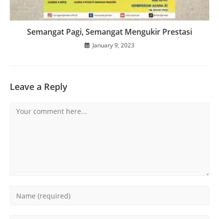
Semangat Pagi, Semangat Mengukir Prestasi
January 9, 2023
Leave a Reply
Comment
Enter
your
name