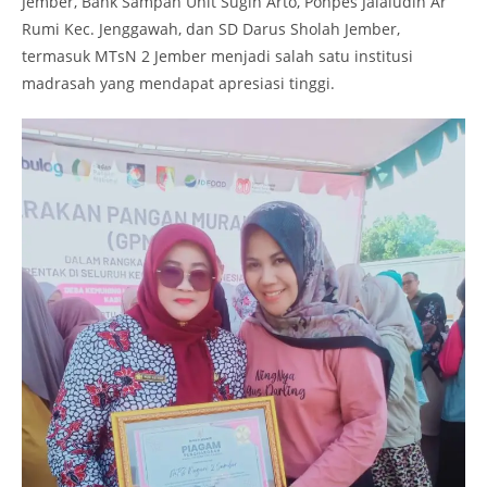
Jember, Bank Sampah Unit Sugih Arto, Ponpes Jalaludin Ar
Rumi Kec. Jenggawah, dan SD Darus Sholah Jember,
termasuk MTsN 2 Jember menjadi salah satu institusi
madrasah yang mendapat apresiasi tinggi.