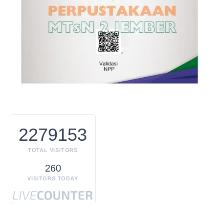
2279153
TOTAL VISITORS
260
VISITORS TODAY