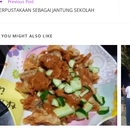
ead
Previous Post
ore
ERPUSTAKAAN SEBAGAI JANTUNG SEKOLAH
ticles
YOU MIGHT ALSO LIKE