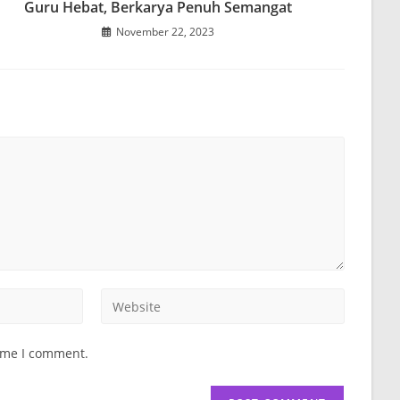
Guru Hebat, Berkarya Penuh Semangat
November 22, 2023
Enter
your
website
time I comment.
URL
(optional)