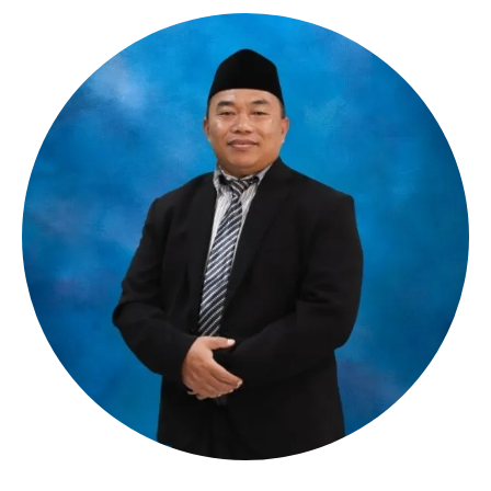
__________________________