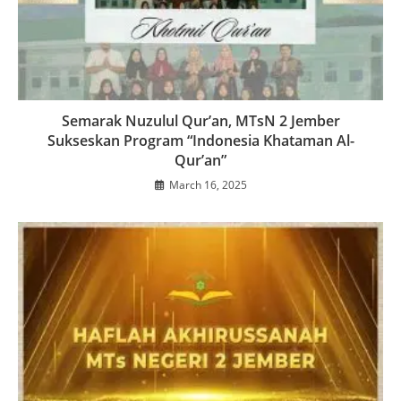
Semarak Nuzulul Qur’an, MTsN 2 Jember
Sukseskan Program “Indonesia Khataman Al-
Qur’an”
March 16, 2025