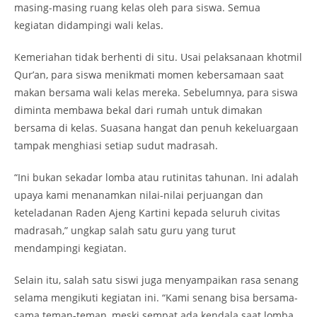
masing-masing ruang kelas oleh para siswa. Semua
kegiatan didampingi wali kelas.
Kemeriahan tidak berhenti di situ. Usai pelaksanaan khotmil
Qur’an, para siswa menikmati momen kebersamaan saat
makan bersama wali kelas mereka. Sebelumnya, para siswa
diminta membawa bekal dari rumah untuk dimakan
bersama di kelas. Suasana hangat dan penuh kekeluargaan
tampak menghiasi setiap sudut madrasah.
“Ini bukan sekadar lomba atau rutinitas tahunan. Ini adalah
upaya kami menanamkan nilai-nilai perjuangan dan
keteladanan Raden Ajeng Kartini kepada seluruh civitas
madrasah,” ungkap salah satu guru yang turut
mendampingi kegiatan.
Selain itu, salah satu siswi juga menyampaikan rasa senang
selama mengikuti kegiatan ini. “Kami senang bisa bersama-
sama teman-teman, meski sempat ada kendala saat lomba