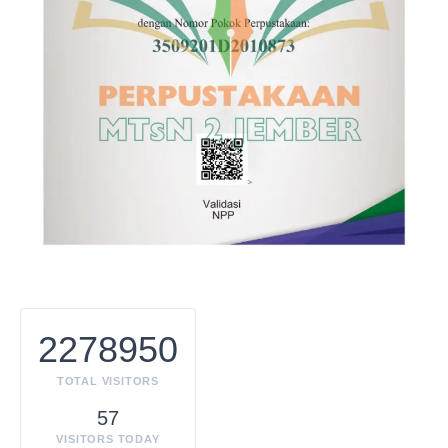
2278950
TOTAL VISITORS
57
VISITORS TODAY