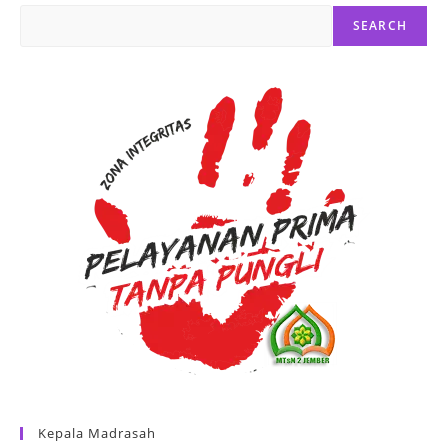
SEARCH
Kepala Madrasah