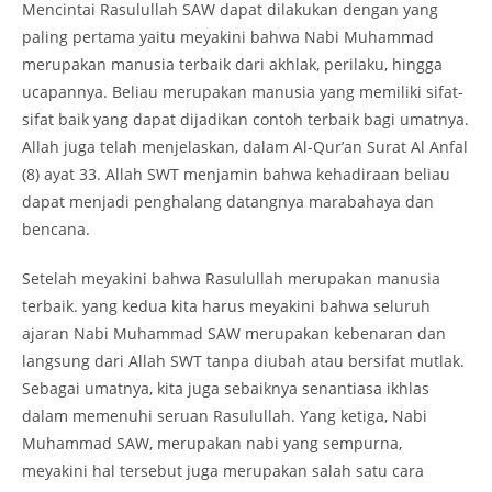
Mencintai Rasulullah SAW dapat dilakukan dengan yang
paling pertama yaitu meyakini bahwa Nabi Muhammad
merupakan manusia terbaik dari akhlak, perilaku, hingga
ucapannya. Beliau merupakan manusia yang memiliki sifat-
sifat baik yang dapat dijadikan contoh terbaik bagi umatnya.
Allah juga telah menjelaskan, dalam Al-Qur’an Surat Al Anfal
(8) ayat 33. Allah SWT menjamin bahwa kehadiraan beliau
dapat menjadi penghalang datangnya marabahaya dan
bencana.
Setelah meyakini bahwa Rasulullah merupakan manusia
terbaik. yang kedua kita harus meyakini bahwa seluruh
ajaran Nabi Muhammad SAW merupakan kebenaran dan
langsung dari Allah SWT tanpa diubah atau bersifat mutlak.
Sebagai umatnya, kita juga sebaiknya senantiasa ikhlas
dalam memenuhi seruan Rasulullah. Yang ketiga, Nabi
Muhammad SAW, merupakan nabi yang sempurna,
meyakini hal tersebut juga merupakan salah satu cara