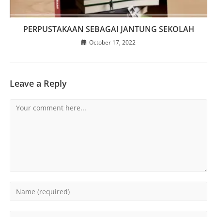
PERPUSTAKAAN SEBAGAI JANTUNG SEKOLAH
October 17, 2022
Leave a Reply
Comment
Enter
your
name
Enter