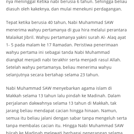
nya meninggal Ketika nabi berusia 6 tahun. Sehingga beliau
diasuh oleh kakeknya, dan mulai menekuni perdagangan.
Tepat ketika berusia 40 tahun, Nabi Muhammad SAW
menerima wahyu pertamanya di gua hira melalui perantara
Malaikat Jibril. Wahyu pertamanya yakni surah Al- Alaq ayat
1- 5 pada malam ke 17 Ramadan. Peristiwa penerimaan
wahyu pertama ini sebagai tanda Nabi Muhammad
diangkat menjadi nabi terakhir serta menjadi rasul Allah.
Setelah wahyu pertamanya, beliau menerima wahyu
selanjutnya secara bertahap selama 23 tahun.
Nabi Muhammad SAW menyebarkan agama islam di
Makkah selama 13 tahun lalu pindah ke Madinah. Dalam
perjalanan dakwahnya selama 13 tahun di Makkah, tak
jarang beliau mendapat cacian hingga hinaan. Namun,
semua itu beliau jalani dengan sabar tanpa mengeluh serta
tanpa membalas cacian itu. Hingga Nabi Muhammad SAW
hijrah ke Madinah melewati berbagai peperangan selama