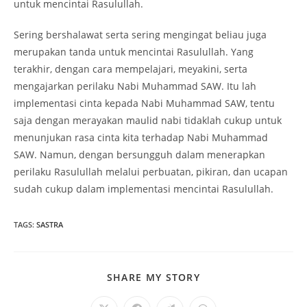
untuk mencintai Rasulullah.
Sering bershalawat serta sering mengingat beliau juga
merupakan tanda untuk mencintai Rasulullah. Yang
terakhir, dengan cara mempelajari, meyakini, serta
mengajarkan perilaku Nabi Muhammad SAW. Itu lah
implementasi cinta kepada Nabi Muhammad SAW, tentu
saja dengan merayakan maulid nabi tidaklah cukup untuk
menunjukan rasa cinta kita terhadap Nabi Muhammad
SAW. Namun, dengan bersungguh dalam menerapkan
perilaku Rasulullah melalui perbuatan, pikiran, dan ucapan
sudah cukup dalam implementasi mencintai Rasulullah.
TAGS
:
SASTRA
SHARE
SHARE MY STORY
THIS
CONTENT