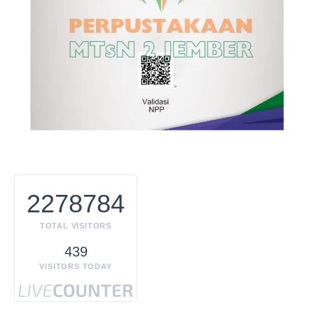
2278784
TOTAL VISITORS
439
VISITORS TODAY