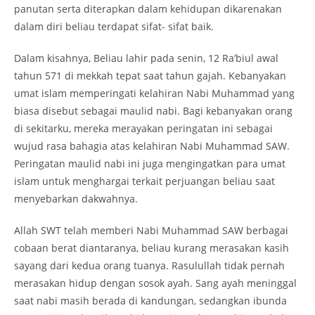
panutan serta diterapkan dalam kehidupan dikarenakan
dalam diri beliau terdapat sifat- sifat baik.
Dalam kisahnya, Beliau lahir pada senin, 12 Ra’biul awal
tahun 571 di mekkah tepat saat tahun gajah. Kebanyakan
umat islam memperingati kelahiran Nabi Muhammad yang
biasa disebut sebagai maulid nabi. Bagi kebanyakan orang
di sekitarku, mereka merayakan peringatan ini sebagai
wujud rasa bahagia atas kelahiran Nabi Muhammad SAW.
Peringatan maulid nabi ini juga mengingatkan para umat
islam untuk menghargai terkait perjuangan beliau saat
menyebarkan dakwahnya.
Allah SWT telah memberi Nabi Muhammad SAW berbagai
cobaan berat diantaranya, beliau kurang merasakan kasih
sayang dari kedua orang tuanya. Rasulullah tidak pernah
merasakan hidup dengan sosok ayah. Sang ayah meninggal
saat nabi masih berada di kandungan, sedangkan ibunda