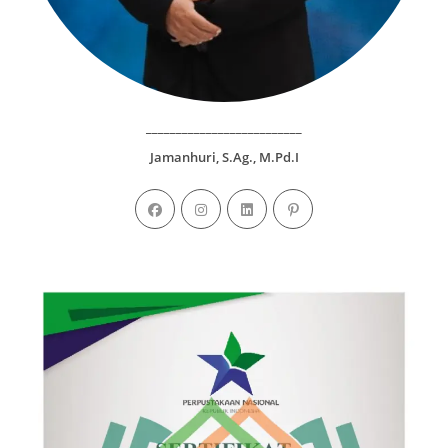
__________________________
Jamanhuri, S.Ag., M.Pd.I