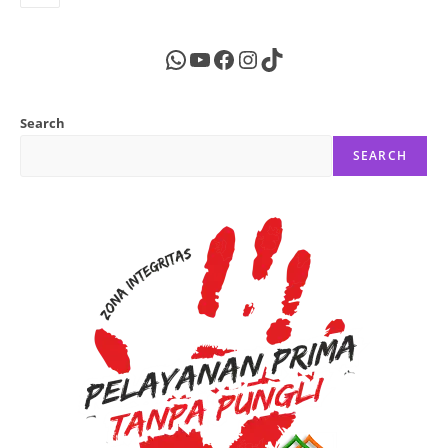
WhatsApp
YouTube
Facebook
Instagram
TikTok
Search
SEARCH