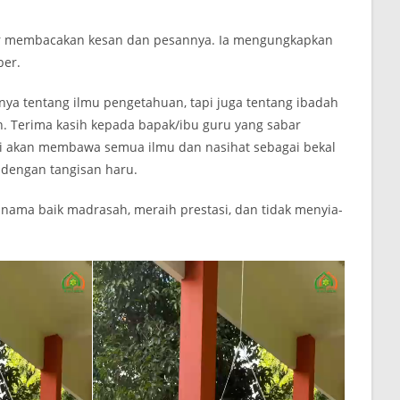
tar membacakan kesan dan pesannya. Ia mengungkapkan
ber.
anya tentang ilmu pengetahuan, tapi juga tentang ibadah
an. Terima kasih kepada bapak/ibu guru yang sabar
i akan membawa semua ilmu dan nasihat sebagai bekal
 dengan tangisan haru.
 nama baik madrasah, meraih prestasi, dan tidak menyia-