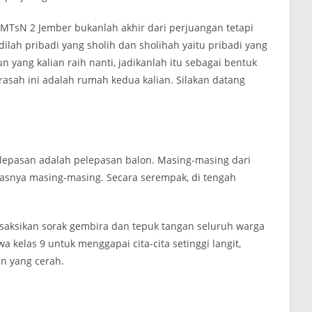
ri MTsN 2 Jember bukanlah akhir dari perjuangan tetapi
lah pribadi yang sholih dan sholihah yaitu pribadi yang
 yang kalian raih nanti, jadikanlah itu sebagai bentuk
asah ini adalah rumah kedua kalian. Silakan datang
elepasan adalah pelepasan balon. Masing-masing dari
asnya masing-masing. Secara serempak, di tengah
saksikan sorak gembira dan tepuk tangan seluruh warga
kelas 9 untuk menggapai cita-cita setinggi langit,
n yang cerah.