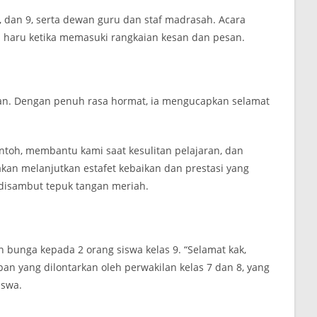
8, dan 9, serta dewan guru dan staf madrasah. Acara
aru ketika memasuki rangkaian kesan dan pesan.
an. Dengan penuh rasa hormat, ia mengucapkan selamat
ontoh, membantu kami saat kesulitan pelajaran, dan
kan melanjutkan estafet kebaikan dan prestasi yang
 disambut tepuk tangan meriah.
 bunga kepada 2 orang siswa kelas 9. “Selamat kak,
n yang dilontarkan oleh perwakilan kelas 7 dan 8, yang
iswa.