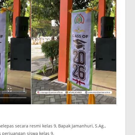
lepas secara resmi kelas 9, Bapak Jamanhuri, S.Ag.,
perjuangan siswa kelas 9.