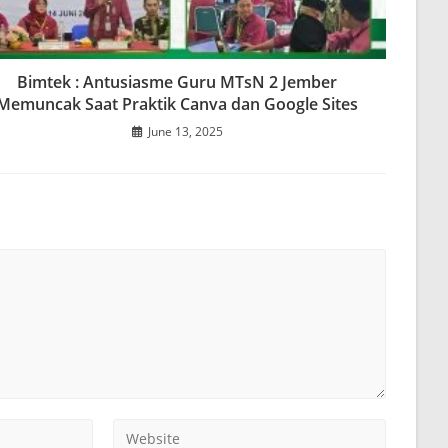
Bimtek : Antusiasme Guru MTsN 2 Jember
Memuncak Saat Praktik Canva dan Google Sites
June 13, 2025
Enter