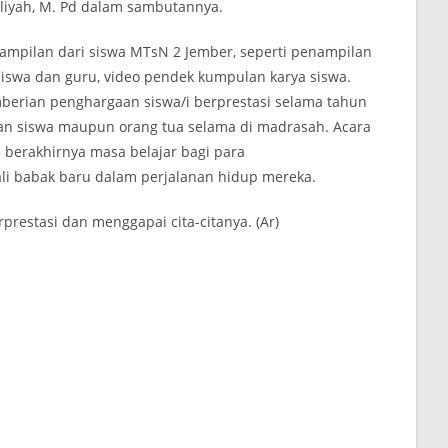
Aliyah, M. Pd dalam sambutannya.
nampilan dari siswa MTsN 2 Jember, seperti penampilan
a siswa dan guru, video pendek kumpulan karya siswa.
berian penghargaan siswa/i berprestasi selama tahun
lan siswa maupun orang tua selama di madrasah. Acara
 berakhirnya masa belajar bagi para
i babak baru dalam perjalanan hidup mereka.
estasi dan menggapai cita-citanya. (Ar)