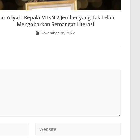
ur Aliyah: Kepala MTsN 2 Jember yang Tak Lelah
Mengobarkan Semangat Literasi
November 28, 2022
Enter
your