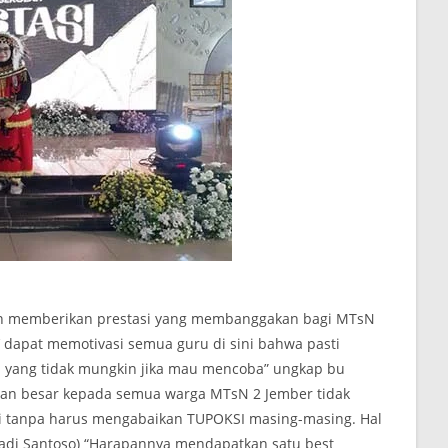
dan memberikan prestasi yang membanggakan bagi MTsN
i’ dapat memotivasi semua guru di sini bahwa pasti
a yang tidak mungkin jika mau mencoba” ungkap bu
pan besar kepada semua warga MTsN 2 Jember tidak
si tanpa harus mengabaikan TUPOKSI masing-masing. Hal
adi Santoso) “Harapannya mendapatkan satu best