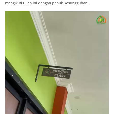
mengikuti ujian ini dengan penuh kesungguhan.