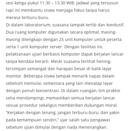
sesi ketiga pukul 11.30 – 13.30 WIB. Jadwal yang tersusun
rapi ini membantu siswa menjaga fokus tanpa harus
merasa terburu-buru.
Di dalam laboratorium, suasana tampak tertib dan kondusif.
Dua ruang komputer digunakan secara optimal, masing-
masing dilengkapi dengan 25 unit komputer untuk peserta
serta 1 unit komputer server. Dengan fasilitas ini,
pelaksanaan ujian berbasis komputer dapat berjalan lancar
tanpa kendala berarti. Meski suasana terlihat hening,
tersimpan semangat dan harapan besar di balik layar
monitor. Beberapa siswa tampak menarik napas dalam
sebelum memulai, sementara yang lain menatap layar
dengan penuh konsentrasi. Di dalam ruangan, tim proktor
setia mendampingi, memastikan semua berjalan lancar
sesuai prosedur sekaligus memberikan dukungan moral.
“Kerjakan dengan tenang, jangan terburu-buru, dan yakin
pada kemampuan sendiri,” ujar salah satu pengawas
sebelum ujian dimulai dengan nada menenangkan.