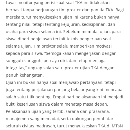
Layar monitor yang berisi soal-soal TKA ini tidak akan
berhasil tanpa perjuangan tim proktor dan panitia TKA. Bagi
mereka turut menyukseskan ujian ini karena bukan hanya
tentang nilai, tetapi tentang kejujuran, kedisiplinan, dan
usaha para siswa selama ini. Sebelum memulai ujian, para
siswa diberi penjelasan terkait teknis pengerjaan soal
selama ujian. Tim proktor selalu memberikan motivasi
kepada para siswa. “Semoga kalian mengerjakan dengan
sungguh-sungguh, percaya diri, dan tetap menjaga
integritas,” ungkap salah satu proktor ujian TKA dengan
penuh kehangatan.
Ujian ini bukan hanya soal menjawab pertanyaan, tetapi
juga tentang perjalanan panjang belajar yang kini mencapai
salah satu titik penting. Empat hari pelaksanaan ini menjadi
bukti keseriusan siswa dalam menatap masa depan.
Pelaksanaan ujian yang tertib, sarana dan prasarana,
manajemen yang memadai, serta dukungan penuh dari
seluruh civitas madrasah, turut menyukseskan TKA di MTsN