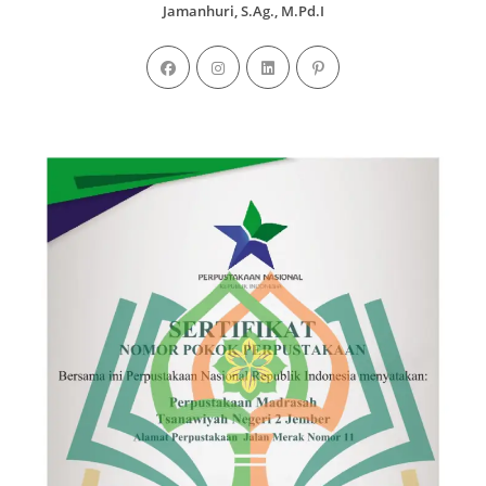
Jamanhuri, S.Ag., M.Pd.I