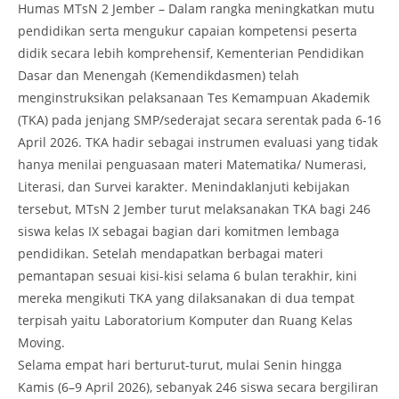
Humas MTsN 2 Jember – Dalam rangka meningkatkan mutu
pendidikan serta mengukur capaian kompetensi peserta
didik secara lebih komprehensif, Kementerian Pendidikan
Dasar dan Menengah (Kemendikdasmen) telah
menginstruksikan pelaksanaan Tes Kemampuan Akademik
(TKA) pada jenjang SMP/sederajat secara serentak pada 6-16
April 2026. TKA hadir sebagai instrumen evaluasi yang tidak
hanya menilai penguasaan materi Matematika/ Numerasi,
Literasi, dan Survei karakter. Menindaklanjuti kebijakan
tersebut, MTsN 2 Jember turut melaksanakan TKA bagi 246
siswa kelas IX sebagai bagian dari komitmen lembaga
pendidikan. Setelah mendapatkan berbagai materi
pemantapan sesuai kisi-kisi selama 6 bulan terakhir, kini
mereka mengikuti TKA yang dilaksanakan di dua tempat
terpisah yaitu Laboratorium Komputer dan Ruang Kelas
Moving.
Selama empat hari berturut-turut, mulai Senin hingga
Kamis (6–9 April 2026), sebanyak 246 siswa secara bergiliran