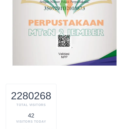
2280268
TOTAL VISITORS
42
VISITORS TODAY