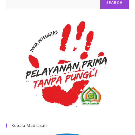
SEARCH
Kepala Madrasah