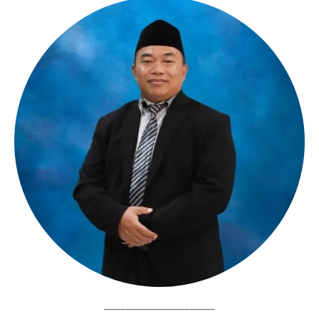
__________________________