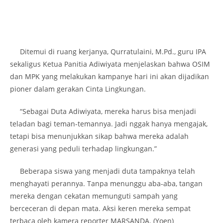
Ditemui di ruang kerjanya, Qurratulaini, M.Pd., guru IPA
sekaligus Ketua Panitia Adiwiyata menjelaskan bahwa OSIM
dan MPK yang melakukan kampanye hari ini akan dijadikan
pioner dalam gerakan Cinta Lingkungan.
“Sebagai Duta Adiwiyata, mereka harus bisa menjadi
teladan bagi teman-temannya. Jadi nggak hanya mengajak,
tetapi bisa menunjukkan sikap bahwa mereka adalah
generasi yang peduli terhadap lingkungan.”
Beberapa siswa yang menjadi duta tampaknya telah
menghayati perannya. Tanpa menunggu aba-aba, tangan
mereka dengan cekatan memunguti sampah yang
berceceran di depan mata. Aksi keren mereka sempat
terbaca oleh kamera reporter MARSANDA. (Yoen)