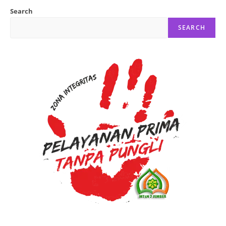
Search
SEARCH