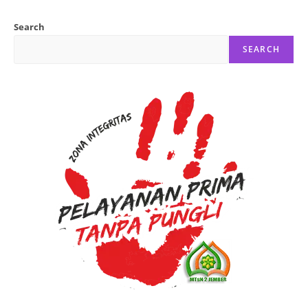
Search
SEARCH