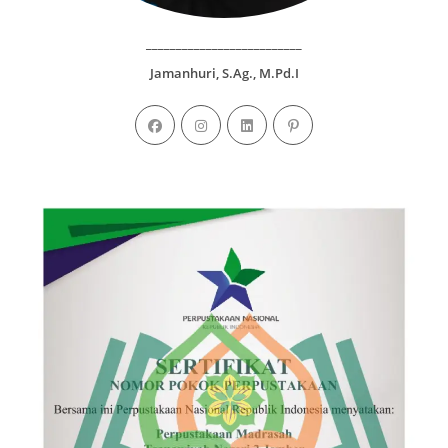
__________________________
Jamanhuri, S.Ag., M.Pd.I