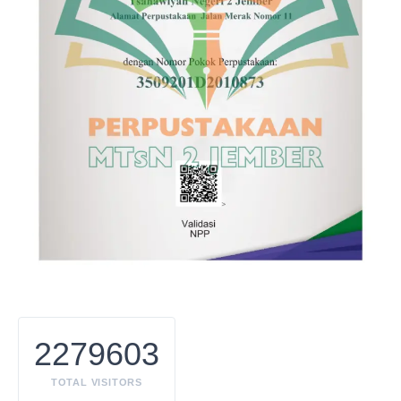
2279603
TOTAL VISITORS