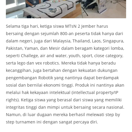
Selama tiga hari, ketiga siswa MTsN 2 Jember harus
bersaing dengan sejumlah 800-an peserta tidak hanya dari
dalam negeri, juga dari Malaysia, Thailand, Laos, Singapura,
Pakistan, Yaman, dan Mesir dalam beragam kategori lomba,
seperti Challege, air and water, youth, sport, close category,
serta lego dan vex robotics. Mereka tidak hanya beradu
kecanggihan, juga bertahan dengan kekuatan dukungan
pengembangan Robotik yang nantinya dapat berdampak
sosial dan bernilai ekonomi tinggi. Produk ini nantinya akan
melalui hak kekayaan intelektual (intellectual property/IP
rights). Ketiga siswa yang berasal dari siswa yang memiliki
integritas tinggi dan mimpi untuk bersaing secara nasional.
Namun, di luar dugaan mereka berhasil melewati step by
step turnamen ini dengan sangat percaya diri.