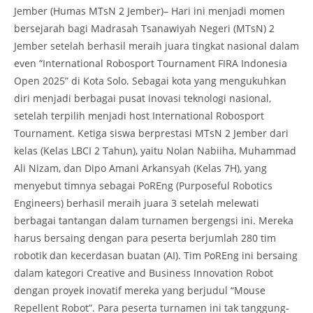
Jember (Humas MTsN 2 Jember)– Hari ini menjadi momen
bersejarah bagi Madrasah Tsanawiyah Negeri (MTsN) 2
Jember setelah berhasil meraih juara tingkat nasional dalam
even “International Robosport Tournament FIRA Indonesia
Open 2025” di Kota Solo. Sebagai kota yang mengukuhkan
diri menjadi berbagai pusat inovasi teknologi nasional,
setelah terpilih menjadi host International Robosport
Tournament. Ketiga siswa berprestasi MTsN 2 Jember dari
kelas (Kelas LBCI 2 Tahun), yaitu Nolan Nabiiha, Muhammad
Ali Nizam, dan Dipo Amani Arkansyah (Kelas 7H), yang
menyebut timnya sebagai PoREng (Purposeful Robotics
Engineers) berhasil meraih juara 3 setelah melewati
berbagai tantangan dalam turnamen bergengsi ini. Mereka
harus bersaing dengan para peserta berjumlah 280 tim
robotik dan kecerdasan buatan (AI). Tim PoREng ini bersaing
dalam kategori Creative and Business Innovation Robot
dengan proyek inovatif mereka yang berjudul “Mouse
Repellent Robot”. Para peserta turnamen ini tak tanggung-