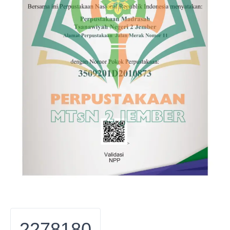
2278180