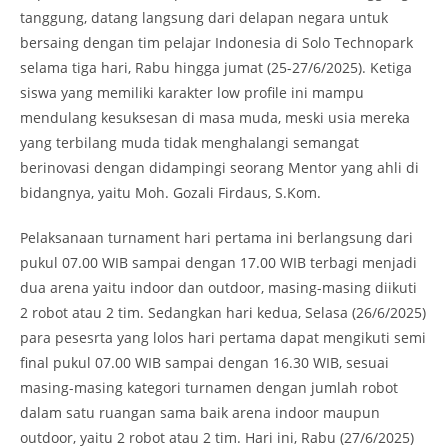
tanggung, datang langsung dari delapan negara untuk
bersaing dengan tim pelajar Indonesia di Solo Technopark
selama tiga hari, Rabu hingga jumat (25-27/6/2025). Ketiga
siswa yang memiliki karakter low profile ini mampu
mendulang kesuksesan di masa muda, meski usia mereka
yang terbilang muda tidak menghalangi semangat
berinovasi dengan didampingi seorang Mentor yang ahli di
bidangnya, yaitu Moh. Gozali Firdaus, S.Kom.
Pelaksanaan turnament hari pertama ini berlangsung dari
pukul 07.00 WIB sampai dengan 17.00 WIB terbagi menjadi
dua arena yaitu indoor dan outdoor, masing-masing diikuti
2 robot atau 2 tim. Sedangkan hari kedua, Selasa (26/6/2025)
para pesesrta yang lolos hari pertama dapat mengikuti semi
final pukul 07.00 WIB sampai dengan 16.30 WIB, sesuai
masing-masing kategori turnamen dengan jumlah robot
dalam satu ruangan sama baik arena indoor maupun
outdoor, yaitu 2 robot atau 2 tim. Hari ini, Rabu (27/6/2025)