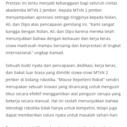
Prestasi ini tentu menjadi kebanggaan bagi seluruh civitas
akademika MTsN 2 Jember. Kepala MTsN 2 Jember
menyampaikan apresiasi setinggi-tingginya kepada Nolan,
Ali, dan Dipo atas pencapaian gemilang ini. “Kami sangat
bangga dengan Nolan, Ali, dan Dipo karena mereka telah
menunjukkan bahwa dengan kemauan dan kerja keras,
siswa madrasah mampu bersaing dan berprestasi di tingkat
internasional,” ungkap Kamad.
Sebuah bukti nyata dari pencapaian, dedikasi, kerja keras,
dan bakat luar biasa yang dimiliki siswa-siswi MTsN 2
Jember di bidang robotika. “Mouse Repellent Robot” sendiri
merupakan sebuah inovasi yang dirancang untuk mengusir
tikus secara efektif menggantikan alat pengusir serupa yang
bekerja secara manual. Hal ini seolah menunjukkan bahwa
teknologi robotika tidak hanya untuk kompetisi, tetapi juga
dapat memberikan solusi nyata untuk masalah sehari-hari.