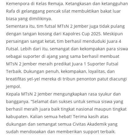
Kemenpora di Kelas Remaja. Ketangkasan dan ketangguhan
Rafa di gelanggang pencak silat membuktikan bakat luar
biasa yang dimilikinya.
Sementara itu, tim futsal MTsN 2 Jember juga tidak pulang
dengan tangan kosong dari Kapolres Cup 2025. Meskipun
persaingan sangat ketat, tim berhasil menduduki Juara 4
Futsal. Lebih dari itu, semangat dan kekompakan para siswa
sebagai suporter di ajang yang sama berhasil membuat
MTsN 2 Jember meraih predikat Juara 1 Suporter Futsal
Terbaik. Dukungan penuh, kekompakan, loyalitas, dan
kreatifitas yel-yel mereka di tribun penonton patut diacungi
jempol.
Kepala MTsN 2 Jember mengungkapkan rasa syukur dan
bangganya. “Selamat dan sukses untuk semua siswa yang
berhasil meraih juara baik tingkat nasional maupun tingkat
kabupaten. Kalian semua hebat! Terima kasih atas
dukungan dan semangat semua Civitas Akademik yang
sudah mendooakan dan memberikan support terbaik.