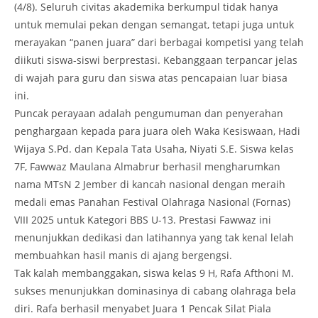
(4/8). Seluruh civitas akademika berkumpul tidak hanya
untuk memulai pekan dengan semangat, tetapi juga untuk
merayakan “panen juara” dari berbagai kompetisi yang telah
diikuti siswa-siswi berprestasi. Kebanggaan terpancar jelas
di wajah para guru dan siswa atas pencapaian luar biasa
ini.
Puncak perayaan adalah pengumuman dan penyerahan
penghargaan kepada para juara oleh Waka Kesiswaan, Hadi
Wijaya S.Pd. dan Kepala Tata Usaha, Niyati S.E. Siswa kelas
7F, Fawwaz Maulana Almabrur berhasil mengharumkan
nama MTsN 2 Jember di kancah nasional dengan meraih
medali emas Panahan Festival Olahraga Nasional (Fornas)
VIII 2025 untuk Kategori BBS U-13. Prestasi Fawwaz ini
menunjukkan dedikasi dan latihannya yang tak kenal lelah
membuahkan hasil manis di ajang bergengsi.
Tak kalah membanggakan, siswa kelas 9 H, Rafa Afthoni M.
sukses menunjukkan dominasinya di cabang olahraga bela
diri. Rafa berhasil menyabet Juara 1 Pencak Silat Piala