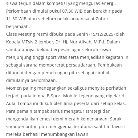
siswa terjun dalam kompetisi yang menguras energi.
Perlombaan dimulai pukul 07.30 WIB dan berakhir pada
11.30 WIB atau sebelum pelaksanaan salat Zuhur
berjamaah.
Class Meeting resmi dibuka pada Senin (15/12/2025) oleh
Kepala MTsN 2 Jember, Dr. Hj. Nur Aliyah, M.Pd. Dalam
sambutannya, beliau berpesan agar seluruh siswa
menjunjung tinggi sportivitas serta menjadikan kegiatan ini
sebagai sarana mempererat persaudaraan. Pembukaan
ditandai dengan pemotongan pita sebagai simbol
dimulainya perlombaan.
Momen paling menegangkan sekaligus menyita perhatian
terjadi pada lomba E-Sport Mobile Legend yang digelar di
Aula. Lomba ini diikuti oleh lima peserta dari setiap kelas.
Para pemain tampak serius mengatur strategi dan
mengendalikan emosi demi meraih kemenangan. Sorak
sorai penonton pun menggema, terutama saat tim favorit
mereka berhasil menumbangkan lawan.