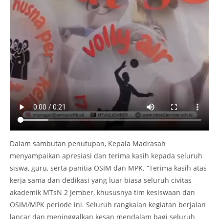
Dalam sambutan penutupan, Kepala Madrasah
menyampaikan apresiasi dan terima kasih kepada seluruh
siswa, guru, serta panitia OSIM dan MPK. “Terima kasih atas
kerja sama dan dedikasi yang luar biasa seluruh civitas
akademik MTsN 2 Jember, khususnya tim kesiswaan dan
OSIM/MPK periode ini. Seluruh rangkaian kegiatan berjalan
lancar dan meninggalkan kesan mendalam bagi seluruh