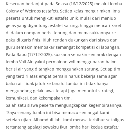
Keseruan berlanjut pada Selasa (16/12/2025) melalui lomba
Colony of Weirdos (estafet). Setiap kelas mengirimkan lima
peserta untuk mengikuti estafet unik, mulai dari meniup
gelas yang digantung, estafet sarung, hingga mencari karet
di dalam nampan berisi tepung dan memasukkannya ke
paku di garis finis. Riuh rendah dukungan dari siswa dan
guru semakin membakar semangat kompetisi di lapangan.
Pada Rabu (17/12/2025), suasana semakin semarak dengan
lomba Voli Air, yakni permainan voli menggunakan balon
berisi air yang ditangkap menggunakan sarung. Setiap tim
yang terdiri atas empat pemain harus bekerja sama agar
balon air tidak jatuh ke tanah. Lomba ini tidak hanya
mengundang gelak tawa, tetapi juga menuntut strategi,
komunikasi, dan kekompakan tim.
Salah satu siswa peserta mengungkapkan kegembiraannya,
“Saya senang lomba ini bisa memacu semangat kami
setelah ujian. Alhamdulillah, kami merasa terhibur sekaligus
tertantang apalagi sewaktu ikut lomba hari kedua estafet,”