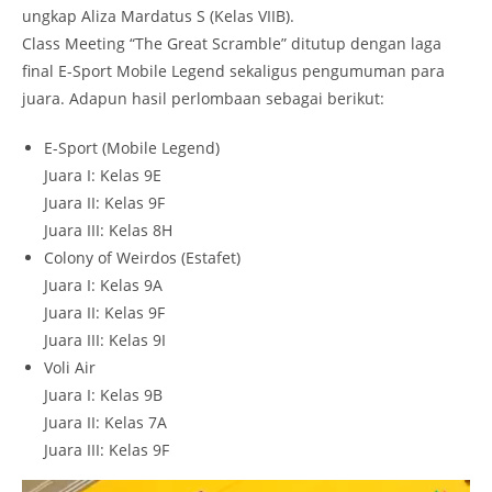
ungkap Aliza Mardatus S (Kelas VIIB).
Class Meeting “The Great Scramble” ditutup dengan laga
final E-Sport Mobile Legend sekaligus pengumuman para
juara. Adapun hasil perlombaan sebagai berikut:
E-Sport (Mobile Legend)
Juara I: Kelas 9E
Juara II: Kelas 9F
Juara III: Kelas 8H
Colony of Weirdos (Estafet)
Juara I: Kelas 9A
Juara II: Kelas 9F
Juara III: Kelas 9I
Voli Air
Juara I: Kelas 9B
Juara II: Kelas 7A
Juara III: Kelas 9F