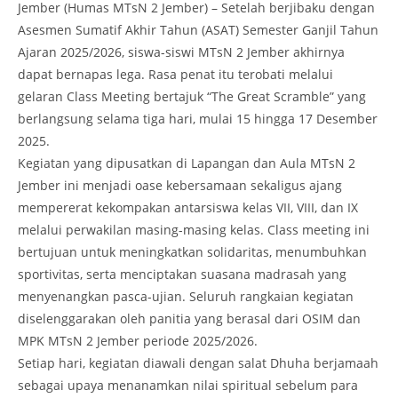
Jember (Humas MTsN 2 Jember) – Setelah berjibaku dengan
Asesmen Sumatif Akhir Tahun (ASAT) Semester Ganjil Tahun
Ajaran 2025/2026, siswa-siswi MTsN 2 Jember akhirnya
dapat bernapas lega. Rasa penat itu terobati melalui
gelaran Class Meeting bertajuk “The Great Scramble” yang
berlangsung selama tiga hari, mulai 15 hingga 17 Desember
2025.
Kegiatan yang dipusatkan di Lapangan dan Aula MTsN 2
Jember ini menjadi oase kebersamaan sekaligus ajang
mempererat kekompakan antarsiswa kelas VII, VIII, dan IX
melalui perwakilan masing-masing kelas. Class meeting ini
bertujuan untuk meningkatkan solidaritas, menumbuhkan
sportivitas, serta menciptakan suasana madrasah yang
menyenangkan pasca-ujian. Seluruh rangkaian kegiatan
diselenggarakan oleh panitia yang berasal dari OSIM dan
MPK MTsN 2 Jember periode 2025/2026.
Setiap hari, kegiatan diawali dengan salat Dhuha berjamaah
sebagai upaya menanamkan nilai spiritual sebelum para