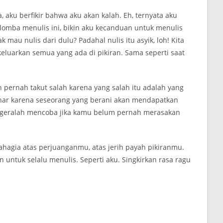
ku berfikir bahwa aku akan kalah. Eh, ternyata aku
lomba menulis ini, bikin aku kecanduan untuk menulis
k mau nulis dari dulu? Padahal nulis itu asyik, loh! Kita
 keluarkan semua yang ada di pikiran. Sama seperti saat
pernah takut salah karena yang salah itu adalah yang
enar karena seseorang yang berani akan mendapatkan
egeralah mencoba jika kamu belum pernah merasakan
hagia atas perjuanganmu, atas jerih payah pikiranmu.
ntuk selalu menulis. Seperti aku. Singkirkan rasa ragu