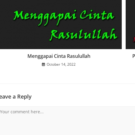
Menggapai Cinta Rasulullah
October 14, 2022
eave a Reply
omment