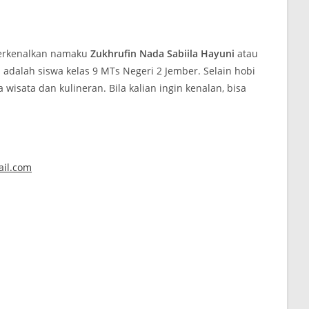
Perkenalkan namaku
Zukhrufin Nada Sabiila Hayuni
atau
 adalah siswa kelas 9 MTs Negeri 2 Jember. Selain hobi
a wisata dan kulineran. Bila kalian ingin kenalan, bisa
il.com