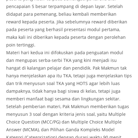
pencapaian 5 besar terpampang di depan layar. Setelah
didapat para pemenang, beliau kembali memberikan
reward kepada peserta. Jika sebelumnya reward diberikan
pada peserta yang berhasil presentasi modul pertama,
maka kali ini diberikan kepada peserta dengan perolehan
poin tertinggi.
Materi hari kedua ini difokuskan pada penguatan modul
dan mengupas serba-serbi TKA yang kini menjadi isu
hangat di kalangan pelajar dan pendidik. Pak Makmun tak
hanya menjelaskan apa itu TKA, tetapi juga menjelaskan tips
dan trik menyusun soal TKA yang HOTS agar lebih luas
dampaknya, tidak hanya bagi siswa di kelas, tetapi juga
memberi manfaat bagi sesama dan lingkungan sekitar.
Setelah pemberian materi, Pak Makmun memberikan tugas
menyusun 3 soal dengan kriteria jenis soal, yaitu Multiple
Choice Question (MCC/PG) dan Multiple Choice Multiple
Answer (MCMA), dan Pilihan Ganda Kompleks Model
Kategori (Categorization) dengan durasi waktu 90 menit.