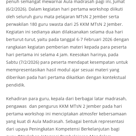
penuh semangat mewarnai Aula madrasah pagi ini, Jumat
(6/2/2026). Dalam kegiatan hari pertama workshop diikuti
oleh seluruh guru mata pelajaran MTsN 2 Jember serta
perwakilan 180 guru swasta dari 25 KKM MTsN 2 Jember.
Kegiatan ini sedianya akan dilaksanakan selama dua hari
berturut-turut, yaitu pada tanggal 6-7 Februari 2026 dengan
rangkaian kegiatan pemberian materi kepada para peserta
hari pertama ini selama 4 jam. Keesokan harinya, pada
Sabtu (7/2/2026) para peserta mendapat kesempatan untuk
mempresentasikan hasil modul ajar sesuai materi yang
diberikan pada hari pertama dikaitkan dengan kontekstual
pendidik.
Kehadiran para guru, kepala dari berbagai latar madrasah,
pengawas dan pengurus KKM MTsN 2 Jember pada hari
pertama workshop ini menciptakan atmosfer kebersamaan
yang kuat di Aula Madrasah. Sebagai bentuk representasi
dari upaya Peningkatan Kompetensi Berkelanjutan bagi