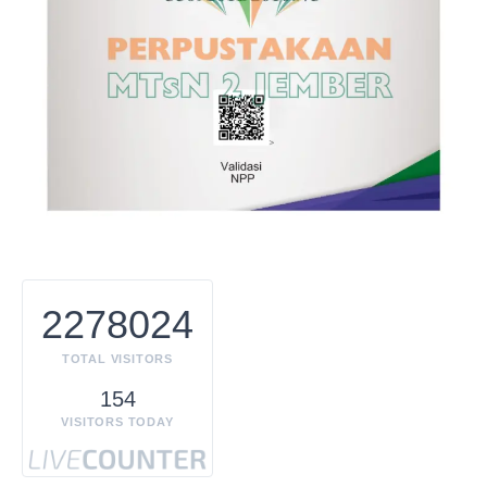
2278024
TOTAL VISITORS
154
VISITORS TODAY