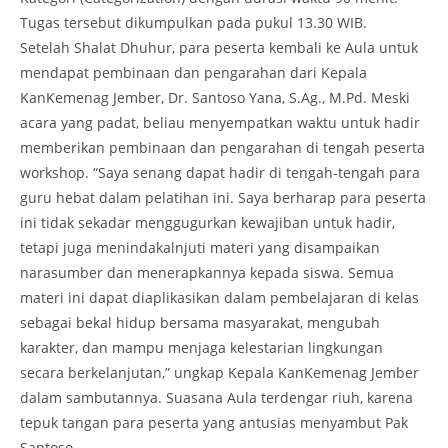
Tugas tersebut dikumpulkan pada pukul 13.30 WIB.
Setelah Shalat Dhuhur, para peserta kembali ke Aula untuk
mendapat pembinaan dan pengarahan dari Kepala
KanKemenag Jember, Dr. Santoso Yana, S.Ag., M.Pd. Meski
acara yang padat, beliau menyempatkan waktu untuk hadir
memberikan pembinaan dan pengarahan di tengah peserta
workshop. “Saya senang dapat hadir di tengah-tengah para
guru hebat dalam pelatihan ini. Saya berharap para peserta
ini tidak sekadar menggugurkan kewajiban untuk hadir,
tetapi juga menindakalnjuti materi yang disampaikan
narasumber dan menerapkannya kepada siswa. Semua
materi ini dapat diaplikasikan dalam pembelajaran di kelas
sebagai bekal hidup bersama masyarakat, mengubah
karakter, dan mampu menjaga kelestarian lingkungan
secara berkelanjutan,” ungkap Kepala KanKemenag Jember
dalam sambutannya. Suasana Aula terdengar riuh, karena
tepuk tangan para peserta yang antusias menyambut Pak
Santoso.