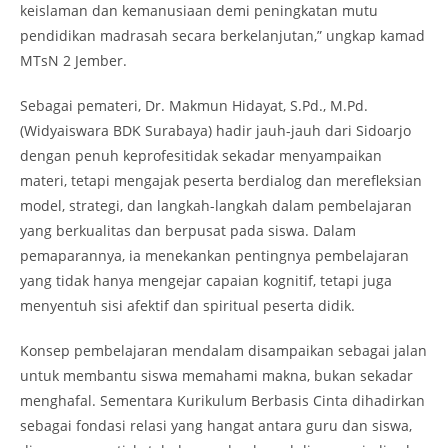
keislaman dan kemanusiaan demi peningkatan mutu
pendidikan madrasah secara berkelanjutan,” ungkap kamad
MTsN 2 Jember.
Sebagai pemateri, Dr. Makmun Hidayat, S.Pd., M.Pd.
(Widyaiswara BDK Surabaya) hadir jauh-jauh dari Sidoarjo
dengan penuh keprofesitidak sekadar menyampaikan
materi, tetapi mengajak peserta berdialog dan merefleksian
model, strategi, dan langkah-langkah dalam pembelajaran
yang berkualitas dan berpusat pada siswa. Dalam
pemaparannya, ia menekankan pentingnya pembelajaran
yang tidak hanya mengejar capaian kognitif, tetapi juga
menyentuh sisi afektif dan spiritual peserta didik.
Konsep pembelajaran mendalam disampaikan sebagai jalan
untuk membantu siswa memahami makna, bukan sekadar
menghafal. Sementara Kurikulum Berbasis Cinta dihadirkan
sebagai fondasi relasi yang hangat antara guru dan siswa,