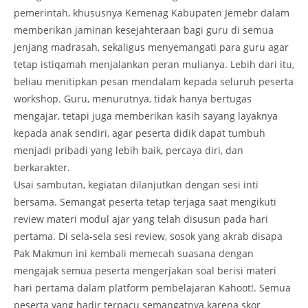
pemerintah, khususnya Kemenag Kabupaten Jemebr dalam
memberikan jaminan kesejahteraan bagi guru di semua
jenjang madrasah, sekaligus menyemangati para guru agar
tetap istiqamah menjalankan peran mulianya. Lebih dari itu,
beliau menitipkan pesan mendalam kepada seluruh peserta
workshop. Guru, menurutnya, tidak hanya bertugas
mengajar, tetapi juga memberikan kasih sayang layaknya
kepada anak sendiri, agar peserta didik dapat tumbuh
menjadi pribadi yang lebih baik, percaya diri, dan
berkarakter.
Usai sambutan, kegiatan dilanjutkan dengan sesi inti
bersama. Semangat peserta tetap terjaga saat mengikuti
review materi modul ajar yang telah disusun pada hari
pertama. Di sela-sela sesi review, sosok yang akrab disapa
Pak Makmun ini kembali memecah suasana dengan
mengajak semua peserta mengerjakan soal berisi materi
hari pertama dalam platform pembelajaran Kahoot!. Semua
peserta yang hadir terpacu semangatnya karena skor