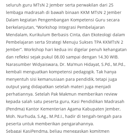
seluruh guru MTsN 2 Jember serta perwakilan dari 25
lembaga madrasah di bawah binaan KKM MTsN 2 Jember
Dalam kegiatan Pengembangan Kompetensi Guru secara
berkelanjutan, “Workshop Integrasi Pembelajaran
Mendalam, Kurikulum Berbasis Cinta, dan Ekoteologi dalam
Pembelajaran serta Strategi Menuju Sukses TPA KKMTsN 2
Jember”. Workshop hari kedua ini digelar penuh kehangatan
dan refleksi sejak pukul 08.00 sampai dengan 14.30 WIB.
Narasumber Widyaiswara, Dr. Ma’mun Hidayat, S.Pd., M.Pd.,
kembali menguatkan kompetensi pedagogik. Tak hanya
menyentuh sisi kemanusiaan para pendidik, tetapi juga
output yang didapatkan setelah materi juga menjadi
perhatiannya. Setelah Pak Makmun memberikan review
kepada salah satu peserta guru, Kasi Pendidikan Madrasah
(Pendma) Kantor Kementerian Agama Kabupaten Jember,
Moh. Nurhuda, S.Ag., M.Pd.I., hadir di tengah-tengah para
peserta untuk memberikan pengarahannya.
Sebagai KasiPendma, beliau menegaskan komitmen