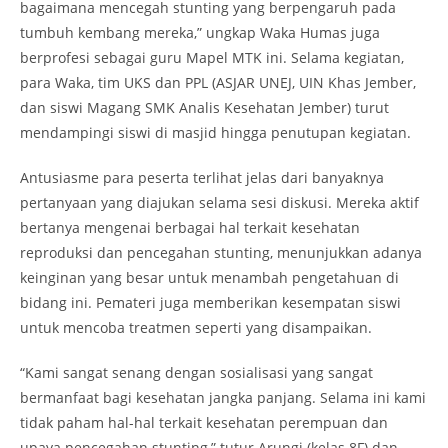
bagaimana mencegah stunting yang berpengaruh pada
tumbuh kembang mereka,” ungkap Waka Humas juga
berprofesi sebagai guru Mapel MTK ini. Selama kegiatan,
para Waka, tim UKS dan PPL (ASJAR UNEJ, UIN Khas Jember,
dan siswi Magang SMK Analis Kesehatan Jember) turut
mendampingi siswi di masjid hingga penutupan kegiatan.
Antusiasme para peserta terlihat jelas dari banyaknya
pertanyaan yang diajukan selama sesi diskusi. Mereka aktif
bertanya mengenai berbagai hal terkait kesehatan
reproduksi dan pencegahan stunting, menunjukkan adanya
keinginan yang besar untuk menambah pengetahuan di
bidang ini. Pemateri juga memberikan kesempatan siswi
untuk mencoba treatmen seperti yang disampaikan.
“Kami sangat senang dengan sosialisasi yang sangat
bermanfaat bagi kesehatan jangka panjang. Selama ini kami
tidak paham hal-hal terkait kesehatan perempuan dan
upaya pencegahan stunting,” tutur Arungi (kelas 8F) dan