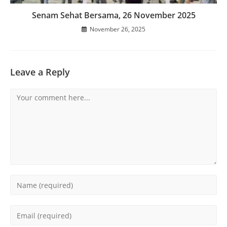
Senam Sehat Bersama, 26 November 2025
November 26, 2025
Leave a Reply
Comment
Enter
your
name
Enter
or
your