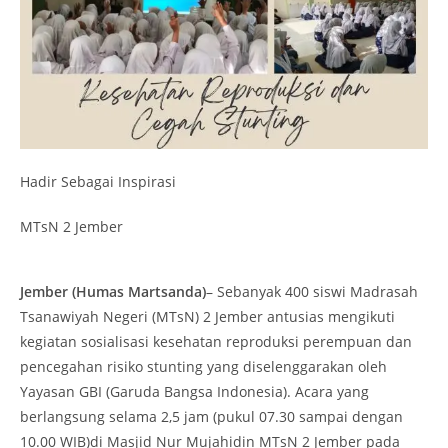
Hadir Sebagai Inspirasi
MTsN 2 Jember
Jember (Humas Martsanda)
– Sebanyak 400 siswi Madrasah
Tsanawiyah Negeri (MTsN) 2 Jember antusias mengikuti
kegiatan sosialisasi kesehatan reproduksi perempuan dan
pencegahan risiko stunting yang diselenggarakan oleh
Yayasan GBI (Garuda Bangsa Indonesia). Acara yang
berlangsung selama 2,5 jam (pukul 07.30 sampai dengan
10.00 WIB)di Masjid Nur Mujahidin MTsN 2 Jember pada