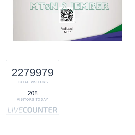
2279979
TOTAL VISITORS
208
VISITORS TODAY