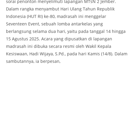
sorai penonton menyelimuti lapangan MTsN 2 Jember.
Dalam rangka menyambut Hari Ulang Tahun Republik
Indonesia (HUT RI) ke-80, madrasah ini menggelar
Seventeen Event, sebuah lomba antarkelas yang
berlangsung selama dua hari, yaitu pada tanggal 14 hingga
15 Agustus 2025. Acara yang dipusatkan di lapangan
madrasah ini dibuka secara resmi oleh Wakil Kepala
Kesiswaan, Hadi Wijaya, S.Pd., pada hari Kamis (14/8). Dalam
sambutannya, ia berpesan,