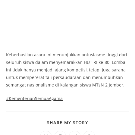
Keberhasilan acara ini menunjukkan antusiasme tinggi dari
seluruh siswa dalam menyemarakkan HUT RI ke-80. Lomba
ini tidak hanya menjadi ajang kompetisi, tetapi juga sarana
untuk mempererat tali persaudaraan dan menumbuhkan
semangat nasionalisme di kalangan siswa MTsN 2 Jember.
#KementerianSemuaAgama
SHARE
SHARE MY STORY
THIS
CONTENT