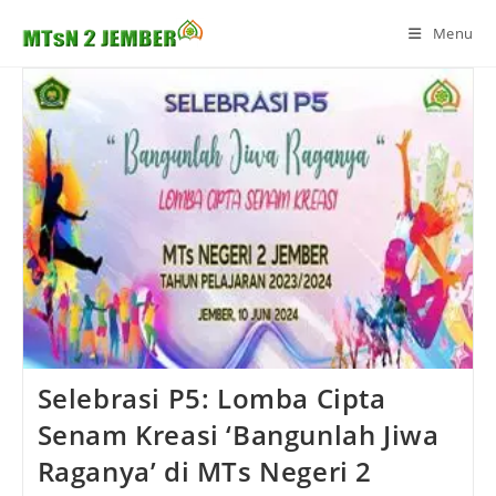
Skip
Menu
to
content
Selebrasi P5: Lomba Cipta
Senam Kreasi ‘Bangunlah Jiwa
Raganya’ di MTs Negeri 2