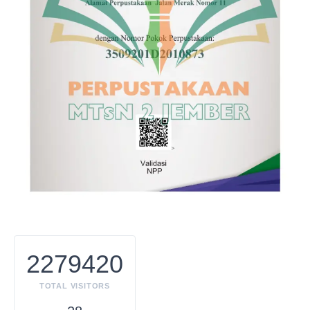
2279420
TOTAL VISITORS